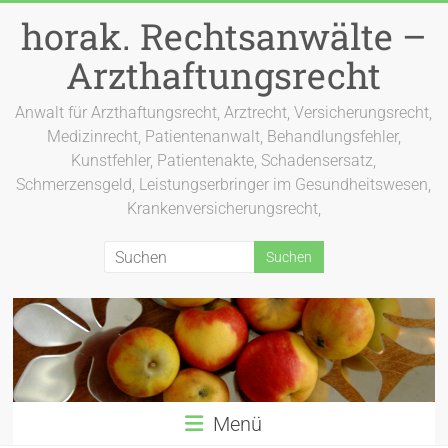
Zum
horak. Rechtsanwälte –
Inhalt
springen
Arzthaftungsrecht
Anwalt für Arzthaftungsrecht, Arztrecht, Versicherungsrecht,
Medizinrecht, Patientenanwalt, Behandlungsfehler,
Kunstfehler, Patientenakte, Schadensersatz,
Schmerzensgeld, Leistungserbringer im Gesundheitswesen,
Krankenversicherungsrecht,
Menü