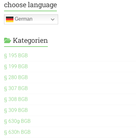
choose language
German
Kategorien
§ 195 BGB
§ 199 BGB
§ 280 BGB
§ 307 BGB
§ 308 BGB
§ 309 BGB
§ 630g BGB
§ 630h BGB