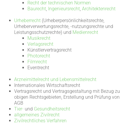
Recht der technischen Normen
Baurecht
,
Ingenieursrecht
,
Architektenrecht
Urheberrecht
(Urheberpersönlichkeitsrechte,
Urheberverwertungsrechte, -nutzungsrechte und
Leistungsschutzrechte) und
Medienrecht
Musikrecht
Verlagsrecht
Künstlervertragsrecht
Photorecht
Filmrecht
Eventrecht
Arzneimittelrecht und Lebensmittelrecht
Internationales Wirtschaftsrecht
Vertragsrecht und Vertragsgestaltung mit Bezug zu
obigen Rechtsgebieten, Erstellung und Prüfung von
AGB
Tier-
und
Gesundheitsrecht
allgemeines Zivilrecht
Zivilrechtliches Verfahren