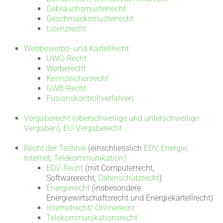
Gebrauchsmusterrecht
Geschmacksmusterrecht
Lizenzrecht
Wettbewerbs- und Kartellrecht
UWG-Recht
Werberecht
Kennzeichenrecht
GWB-Recht
Fusionskontrollverfahren
Vergaberecht (oberschwellige und unterschwellige
Vergaben), EU-Vergaberecht
Recht der Technik
(einschliesslich
EDV, Energie,
Internet,
Telekommunikation)
EDV-Recht
(mit Computerrecht,
Softwarerecht,
Datenschutzrecht
)
Energierecht
(insbesondere
Energiewirtschaftsrecht und Energiekartellrecht)
Internetrecht/ Onlinerecht
Telekommunikationsrecht