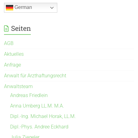
German
Seiten
AGB
Aktuelles
Anfrage
Anwalt für Arzthaftungsrecht
Anwaltsteam
Andreas Friedlein
Anna Umberg LL.M. M.A.
Dipl.-Ing. Michael Horak, LL.M.
Dipl.-Phys. Andree Eckhard
Julia Ziegeler