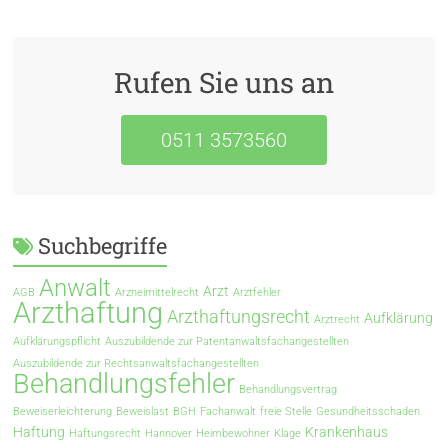
Rufen Sie uns an
0511 3573560
Suchbegriffe
Anwalt
Arzt
AGB
Arzneimittelrecht
Arztfehler
Arzthaftung
Arzthaftungsrecht
Aufklärung
Arztrecht
Aufklärungspflicht
Auszubildende zur Patentanwaltsfachangestellten
Auszubildende zur Rechtsanwaltsfachangestellten
Behandlungsfehler
Behandlungsvertrag
Beweiserleichterung
Beweislast
BGH
Fachanwalt
freie Stelle
Gesundheitsschaden
Haftung
Krankenhaus
Haftungsrecht
Hannover
Heimbewohner
Klage