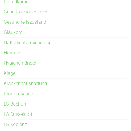
Fremdkörper
Geburtsschadensrecht
Gesundheitszustand
Glaukom
Haftpflichtversicherung
Hannover
Hygienemängel
Klage
Krankenhaushaftung
Krankenkasse
LG Bochum
LG Düsseldorf
LG Koblenz