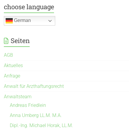
choose language
German
Seiten
AGB
Aktuelles
Anfrage
Anwalt für Arzthaftungsrecht
Anwaltsteam
Andreas Friedlein
Anna Umberg LL.M. M.A.
Dipl.-Ing. Michael Horak, LL.M.