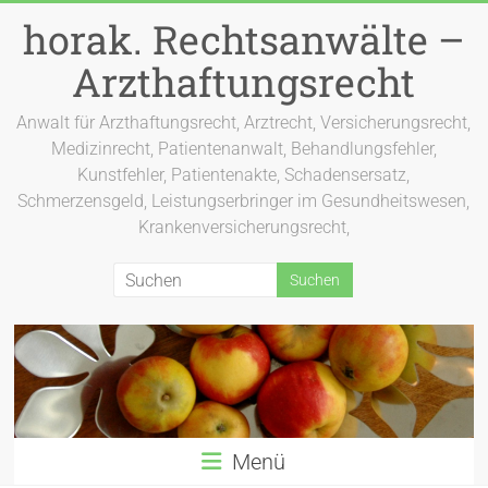
Zum
horak. Rechtsanwälte –
Inhalt
springen
Arzthaftungsrecht
Anwalt für Arzthaftungsrecht, Arztrecht, Versicherungsrecht,
Medizinrecht, Patientenanwalt, Behandlungsfehler,
Kunstfehler, Patientenakte, Schadensersatz,
Schmerzensgeld, Leistungserbringer im Gesundheitswesen,
Krankenversicherungsrecht,
Menü