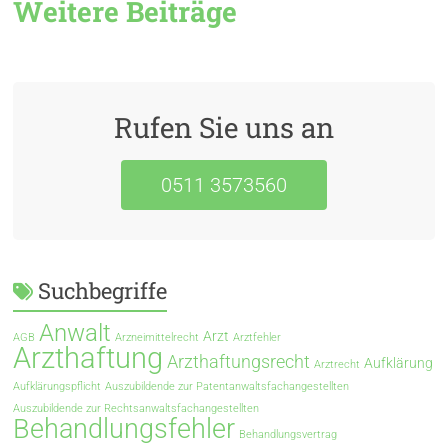
Weitere Beiträge
Rufen Sie uns an
0511 3573560
Suchbegriffe
Anwalt
Arzt
AGB
Arzneimittelrecht
Arztfehler
Arzthaftung
Arzthaftungsrecht
Aufklärung
Arztrecht
Aufklärungspflicht
Auszubildende zur Patentanwaltsfachangestellten
Auszubildende zur Rechtsanwaltsfachangestellten
Behandlungsfehler
Behandlungsvertrag