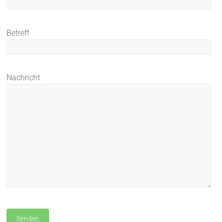
Betreff
Nachricht
Bitte lasse dieses Feld leer.