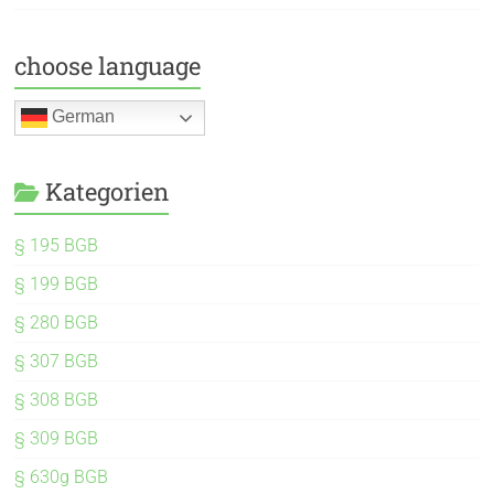
choose language
German
Kategorien
§ 195 BGB
§ 199 BGB
§ 280 BGB
§ 307 BGB
§ 308 BGB
§ 309 BGB
§ 630g BGB