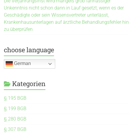
Die Verjährungsfrist wird mangels grob fahrlässiger
Unkenntnis nicht schon dann in Lauf gesetzt, wenn es der
Geschädigte oder sein Wissensvertreter unterlässt,
Krankenhausunterlagen auf ärztliche Behandlungsfehler hin
zu überprüfen
choose language
German
Kategorien
§ 195 BGB
§ 199 BGB
§ 280 BGB
§ 307 BGB