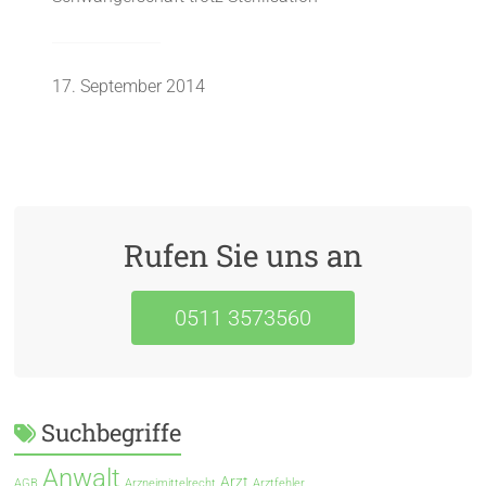
17. September 2014
Rufen Sie uns an
0511 3573560
Suchbegriffe
Anwalt
Arzt
AGB
Arzneimittelrecht
Arztfehler