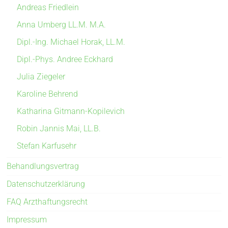
Andreas Friedlein
Anna Umberg LL.M. M.A.
Dipl.-Ing. Michael Horak, LL.M.
Dipl.-Phys. Andree Eckhard
Julia Ziegeler
Karoline Behrend
Katharina Gitmann-Kopilevich
Robin Jannis Mai, LL.B.
Stefan Karfusehr
Behandlungsvertrag
Datenschutzerklärung
FAQ Arzthaftungsrecht
Impressum