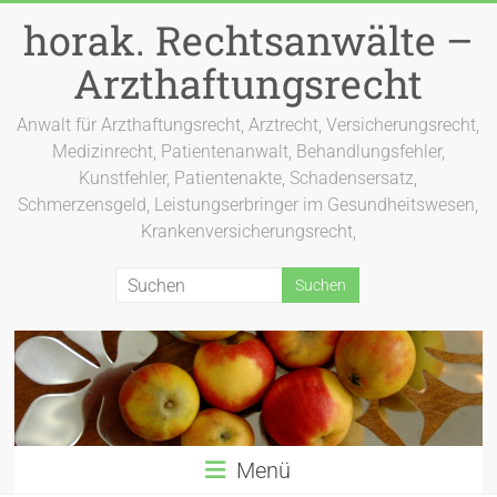
Zum
horak. Rechtsanwälte –
Inhalt
springen
Arzthaftungsrecht
Anwalt für Arzthaftungsrecht, Arztrecht, Versicherungsrecht,
Medizinrecht, Patientenanwalt, Behandlungsfehler,
Kunstfehler, Patientenakte, Schadensersatz,
Schmerzensgeld, Leistungserbringer im Gesundheitswesen,
Krankenversicherungsrecht,
Menü