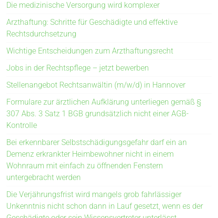
Die medizinische Versorgung wird komplexer
Arzthaftung: Schritte für Geschädigte und effektive
Rechtsdurchsetzung
Wichtige Entscheidungen zum Arzthaftungsrecht
Jobs in der Rechtspflege – jetzt bewerben
Stellenangebot Rechtsanwältin (m/w/d) in Hannover
Formulare zur ärztlichen Aufklärung unterliegen gemäß §
307 Abs. 3 Satz 1 BGB grundsätzlich nicht einer AGB-
Kontrolle
Bei erkennbarer Selbstschädigungsgefahr darf ein an
Demenz erkrankter Heimbewohner nicht in einem
Wohnraum mit einfach zu öffnenden Fenstern
untergebracht werden
Die Verjährungsfrist wird mangels grob fahrlässiger
Unkenntnis nicht schon dann in Lauf gesetzt, wenn es der
Geschädigte oder sein Wissensvertreter unterlässt,