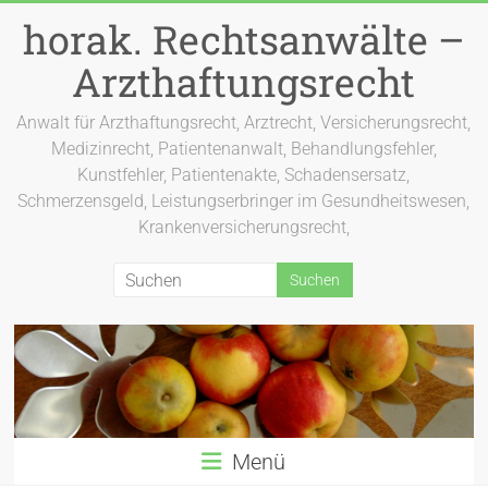
Zum
horak. Rechtsanwälte –
Inhalt
springen
Arzthaftungsrecht
Anwalt für Arzthaftungsrecht, Arztrecht, Versicherungsrecht,
Medizinrecht, Patientenanwalt, Behandlungsfehler,
Kunstfehler, Patientenakte, Schadensersatz,
Schmerzensgeld, Leistungserbringer im Gesundheitswesen,
Krankenversicherungsrecht,
Menü