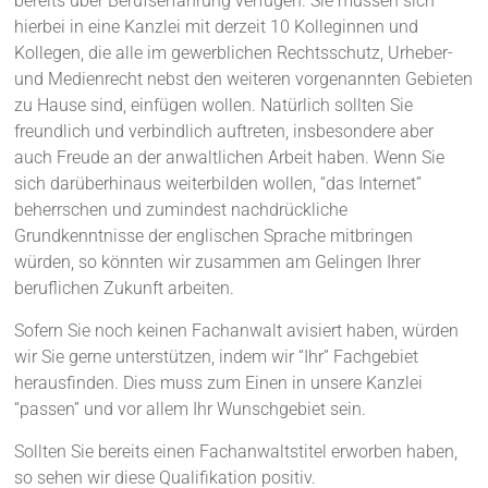
bereits über Berufserfahrung verfügen. Sie müssen sich
hierbei in eine Kanzlei mit derzeit 10 Kolleginnen und
Kollegen, die alle im gewerblichen Rechtsschutz, Urheber-
und Medienrecht nebst den weiteren vorgenannten Gebieten
zu Hause sind, einfügen wollen. Natürlich sollten Sie
freundlich und verbindlich auftreten, insbesondere aber
auch Freude an der anwaltlichen Arbeit haben. Wenn Sie
sich darüberhinaus weiterbilden wollen, “das Internet”
beherrschen und zumindest nachdrückliche
Grundkenntnisse der englischen Sprache mitbringen
würden, so könnten wir zusammen am Gelingen Ihrer
beruflichen Zukunft arbeiten.
Sofern Sie noch keinen Fachanwalt avisiert haben, würden
wir Sie gerne unterstützen, indem wir “Ihr” Fachgebiet
herausfinden. Dies muss zum Einen in unsere Kanzlei
“passen” und vor allem Ihr Wunschgebiet sein.
Sollten Sie bereits einen Fachanwaltstitel erworben haben,
so sehen wir diese Qualifikation positiv.