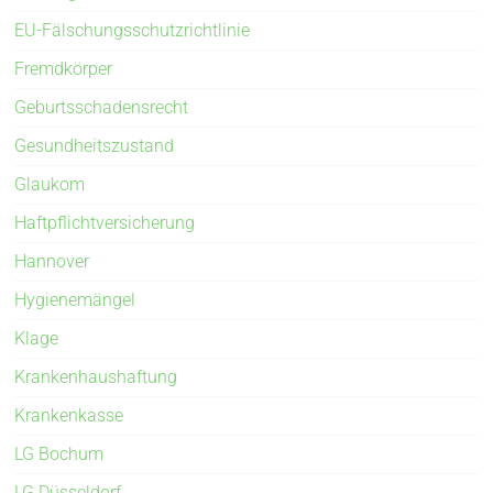
EU-Fälschungsschutzrichtlinie
Fremdkörper
Geburtsschadensrecht
Gesundheitszustand
Glaukom
Haftpflichtversicherung
Hannover
Hygienemängel
Klage
Krankenhaushaftung
Krankenkasse
LG Bochum
LG Düsseldorf