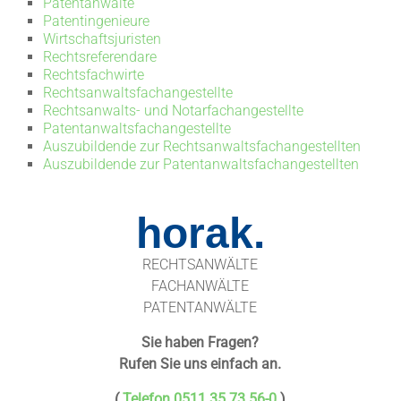
Patentanwälte
Patentingenieure
Wirtschaftsjuristen
Rechtsreferendare
Rechtsfachwirte
Rechtsanwaltsfachangestellte
Rechtsanwalts- und Notarfachangestellte
Patentanwaltsfachangestellte
Auszubildende zur Rechtsanwaltsfachangestellten
Auszubildende zur Patentanwaltsfachangestellten
horak.
RECHTSANWÄLTE
FACHANWÄLTE
PATENTANWÄLTE
Sie haben Fragen?
Rufen Sie uns einfach an.
(
Telefon 0511.35 73 56-0
)