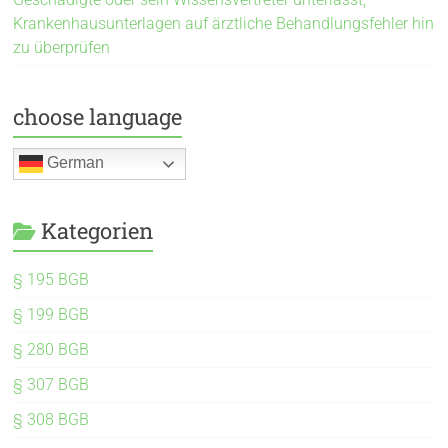
Krankenhausunterlagen auf ärztliche Behandlungsfehler hin
zu überprüfen
choose language
German
Kategorien
§ 195 BGB
§ 199 BGB
§ 280 BGB
§ 307 BGB
§ 308 BGB