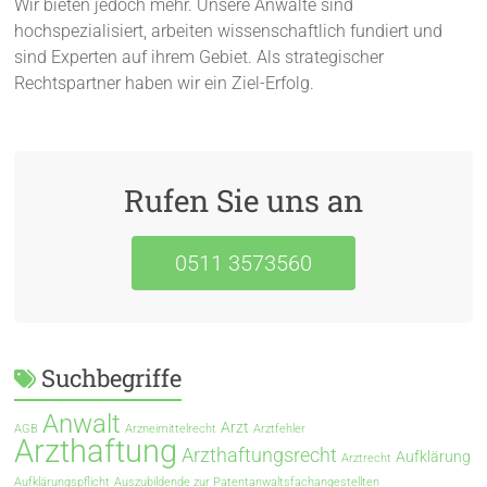
Wir bieten jedoch mehr. Unsere Anwälte sind
hochspezialisiert, arbeiten wissenschaftlich fundiert und
sind Experten auf ihrem Gebiet. Als strategischer
Rechtspartner haben wir ein Ziel-Erfolg.
Rufen Sie uns an
0511 3573560
Suchbegriffe
Anwalt
Arzt
AGB
Arzneimittelrecht
Arztfehler
Arzthaftung
Arzthaftungsrecht
Aufklärung
Arztrecht
Aufklärungspflicht
Auszubildende zur Patentanwaltsfachangestellten