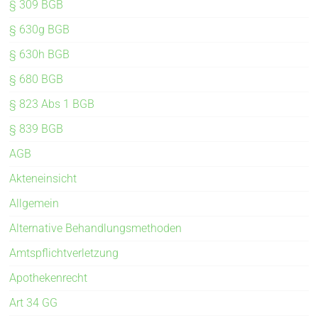
§ 309 BGB
§ 630g BGB
§ 630h BGB
§ 680 BGB
§ 823 Abs 1 BGB
§ 839 BGB
AGB
Akteneinsicht
Allgemein
Alternative Behandlungsmethoden
Amtspflichtverletzung
Apothekenrecht
Art 34 GG