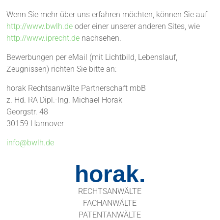
Wenn Sie mehr über uns erfahren möchten, können Sie auf
http://www.bwlh.de
oder einer unserer anderen Sites, wie
http://www.iprecht.de
nachsehen.
Bewerbungen per eMail (mit Lichtbild, Lebenslauf,
Zeugnissen) richten Sie bitte an:
horak Rechtsanwälte Partnerschaft mbB
z. Hd. RA Dipl.-Ing. Michael Horak
Georgstr. 48
30159 Hannover
info@bwlh.de
horak.
RECHTSANWÄLTE
FACHANWÄLTE
PATENTANWÄLTE