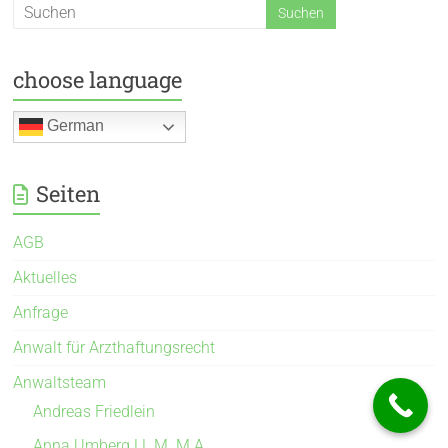
choose language
German
Seiten
AGB
Aktuelles
Anfrage
Anwalt für Arzthaftungsrecht
Anwaltsteam
Andreas Friedlein
Anna Umberg LL.M. M.A.