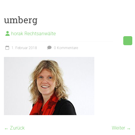
umberg
horak Rechtsanwälte
1. Februar 2018
0 Kommentare
← Zurück
Weiter →