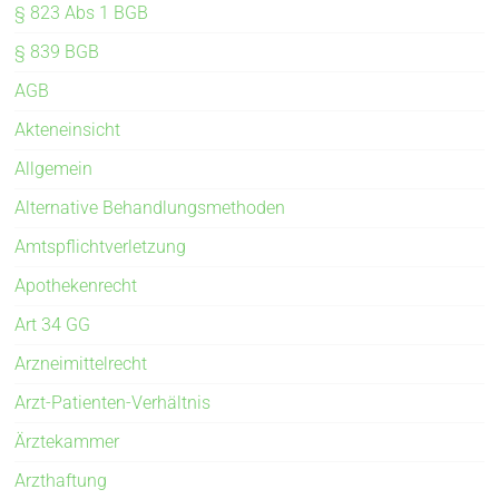
§ 823 Abs 1 BGB
§ 839 BGB
AGB
Akteneinsicht
Allgemein
Alternative Behandlungsmethoden
Amtspflichtverletzung
Apothekenrecht
Art 34 GG
Arzneimittelrecht
Arzt-Patienten-Verhältnis
Ärztekammer
Arzthaftung