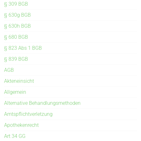
§ 309 BGB
§ 630g BGB
§ 630h BGB
§ 680 BGB
§ 823 Abs 1 BGB
§ 839 BGB
AGB
Akteneinsicht
Allgemein
Alternative Behandlungsmethoden
Amtspflichtverletzung
Apothekenrecht
Art 34 GG