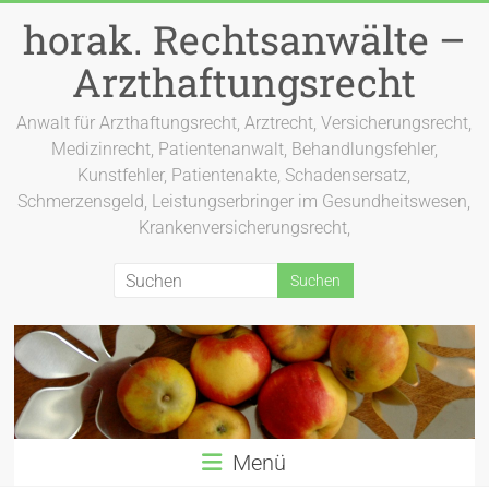
Zum
horak. Rechtsanwälte –
Inhalt
springen
Arzthaftungsrecht
Anwalt für Arzthaftungsrecht, Arztrecht, Versicherungsrecht,
Medizinrecht, Patientenanwalt, Behandlungsfehler,
Kunstfehler, Patientenakte, Schadensersatz,
Schmerzensgeld, Leistungserbringer im Gesundheitswesen,
Krankenversicherungsrecht,
Menü