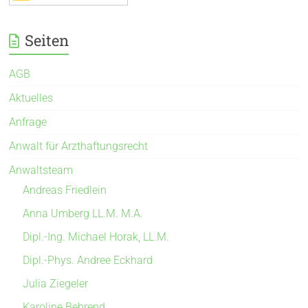
Seiten
AGB
Aktuelles
Anfrage
Anwalt für Arzthaftungsrecht
Anwaltsteam
Andreas Friedlein
Anna Umberg LL.M. M.A.
Dipl.-Ing. Michael Horak, LL.M.
Dipl.-Phys. Andree Eckhard
Julia Ziegeler
Karoline Behrend