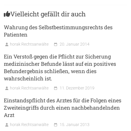
Vielleicht gefällt dir auch
Wahrung des Selbstbestimmungsrechts des
Patienten
horak Rechtsanwälte
20. Januar 2014
Ein Verstoß gegen die Pflicht zur Sicherung
medizinischer Befunde lässt auf ein positives
Befundergebnis schließen, wenn dies
wahrscheinlich ist.
horak Rechtsanwälte
11. Dezember 2019
Einstandspflicht des Arztes für die Folgen eines
Zweiteingriffs durch einen nachbehandelnden
Arzt
horak Rechtsanwälte
15. Januar 2013