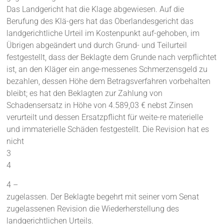
Das Landgericht hat die Klage abgewiesen. Auf die
Berufung des Klä-gers hat das Oberlandesgericht das
landgerichtliche Urteil im Kostenpunkt auf-gehoben, im
Übrigen abgeändert und durch Grund- und Teilurteil
festgestellt, dass der Beklagte dem Grunde nach verpflichtet
ist, an den Kläger ein ange-messenes Schmerzensgeld zu
bezahlen, dessen Höhe dem Betragsverfahren vorbehalten
bleibt; es hat den Beklagten zur Zahlung von
Schadensersatz in Höhe von 4.589,03 € nebst Zinsen
verurteilt und dessen Ersatzpflicht für weite-re materielle
und immaterielle Schäden festgestellt. Die Revision hat es
nicht
3
4
4 –
zugelassen. Der Beklagte begehrt mit seiner vom Senat
zugelassenen Revision die Wiederherstellung des
landgerichtlichen Urteils.