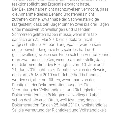
reaktionspflichtiges Ergebnis erbracht hätte.
Der Beklagte habe nicht nachzuweisen vermocht, dass
die Annahme dieses Behandlungsfehlers nicht
zutreffen könne. Zwar habe der Sachverstän-dige
klargestellt, dass der Kläger binnen zwei bis drei Tagen
unter massiven Schwellungen und rasenden
Schmerzen gelitten haben müsse, wenn ihm tat-
sächlich am 25. Mai 2010 ein zirkulärer, nicht
aufgeschnittener Verband ange-passt worden sein
sollte, obwohl der ganze Fuß schmerzhaft und
geschwollen gewesen sei. Einen solchen Verlauf könne
man zwar ausschließen, wenn man unterstelle, dass
die Dokumentation des Beklagten vom 10. Juni und
21. Juni 2010 richtig sei. Damit ließe sich der Beweis,
dass am 25. Mai 2010 nicht feh-lerhaft behandelt
worden sei, aber nur führen, wenn man von der
Richtigkeit der Dokumentation ausgehe. Die
Vermutung der Vollständigkeit und Richtigkeit der
Dokumentation des Beklagten sei vorliegend aber
schon deshalb erschüttert, weil feststehe, dass die
Dokumentation für den 25. Mai 2010 unvollständig sei.
Sei die Vermutung der Richtigkeit und Vollständigkeit