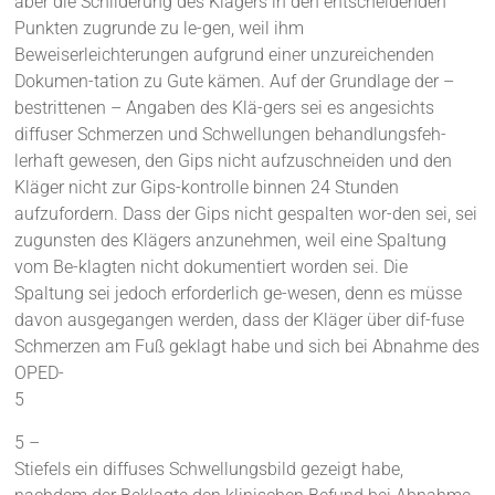
aber die Schilderung des Klägers in den entscheidenden
Punkten zugrunde zu le-gen, weil ihm
Beweiserleichterungen aufgrund einer unzureichenden
Dokumen-tation zu Gute kämen. Auf der Grundlage der –
bestrittenen – Angaben des Klä-gers sei es angesichts
diffuser Schmerzen und Schwellungen behandlungsfeh-
lerhaft gewesen, den Gips nicht aufzuschneiden und den
Kläger nicht zur Gips-kontrolle binnen 24 Stunden
aufzufordern. Dass der Gips nicht gespalten wor-den sei, sei
zugunsten des Klägers anzunehmen, weil eine Spaltung
vom Be-klagten nicht dokumentiert worden sei. Die
Spaltung sei jedoch erforderlich ge-wesen, denn es müsse
davon ausgegangen werden, dass der Kläger über dif-fuse
Schmerzen am Fuß geklagt habe und sich bei Abnahme des
OPED-
5
5 –
Stiefels ein diffuses Schwellungsbild gezeigt habe,