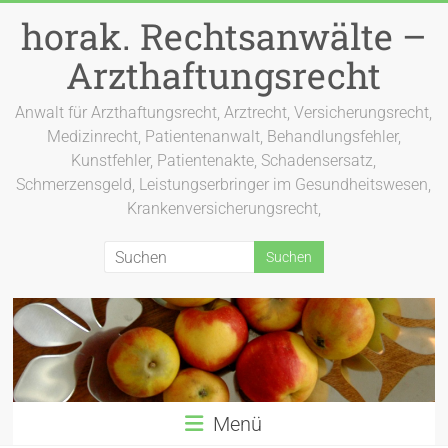
Zum
horak. Rechtsanwälte –
Inhalt
springen
Arzthaftungsrecht
Anwalt für Arzthaftungsrecht, Arztrecht, Versicherungsrecht,
Medizinrecht, Patientenanwalt, Behandlungsfehler,
Kunstfehler, Patientenakte, Schadensersatz,
Schmerzensgeld, Leistungserbringer im Gesundheitswesen,
Krankenversicherungsrecht,
Menü