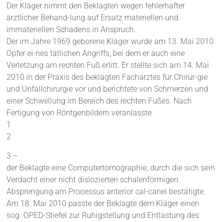
Der Kläger nimmt den Beklagten wegen fehlerhafter
ärztlicher Behand-lung auf Ersatz materiellen und
immateriellen Schadens in Anspruch.
Der im Jahre 1969 geborene Kläger wurde am 13. Mai 2010
Opfer ei-nes tätlichen Angriffs, bei dem er auch eine
Verletzung am rechten Fuß erlitt. Er stellte sich am 14. Mai
2010 in der Praxis des beklagten Facharztes für Chirur-gie
und Unfallchirurgie vor und berichtete von Schmerzen und
einer Schwellung im Bereich des rechten Fußes. Nach
Fertigung von Röntgenbildern veranlasste
1
2
3 –
der Beklagte eine Computertomographie, durch die sich sein
Verdacht einer nicht dislozierten schalenförmigen
Absprengung am Processus anterior cal-canei bestätigte.
Am 18. Mai 2010 passte der Beklagte dem Kläger einen
sog. OPED-Stiefel zur Ruhigstellung und Entlastung des