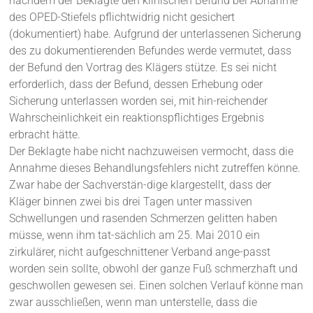
nachdem der Beklagte den klinischen Befund bei Abnahme
des OPED-Stiefels pflichtwidrig nicht gesichert
(dokumentiert) habe. Aufgrund der unterlassenen Sicherung
des zu dokumentierenden Befundes werde vermutet, dass
der Befund den Vortrag des Klägers stütze. Es sei nicht
erforderlich, dass der Befund, dessen Erhebung oder
Sicherung unterlassen worden sei, mit hin-reichender
Wahrscheinlichkeit ein reaktionspflichtiges Ergebnis
erbracht hätte.
Der Beklagte habe nicht nachzuweisen vermocht, dass die
Annahme dieses Behandlungsfehlers nicht zutreffen könne.
Zwar habe der Sachverstän-dige klargestellt, dass der
Kläger binnen zwei bis drei Tagen unter massiven
Schwellungen und rasenden Schmerzen gelitten haben
müsse, wenn ihm tat-sächlich am 25. Mai 2010 ein
zirkulärer, nicht aufgeschnittener Verband ange-passt
worden sein sollte, obwohl der ganze Fuß schmerzhaft und
geschwollen gewesen sei. Einen solchen Verlauf könne man
zwar ausschließen, wenn man unterstelle, dass die