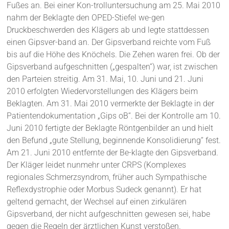
Fußes an. Bei einer Kon-trolluntersuchung am 25. Mai 2010
nahm der Beklagte den OPED-Stiefel we-gen
Druckbeschwerden des Klägers ab und legte stattdessen
einen Gipsver-band an. Der Gipsverband reichte vom Fuß
bis auf die Höhe des Knöchels. Die Zehen waren frei. Ob der
Gipsverband aufgeschnitten („gespalten“) war, ist zwischen
den Parteien streitig. Am 31. Mai, 10. Juni und 21. Juni
2010 erfolgten Wiedervorstellungen des Klägers beim
Beklagten. Am 31. Mai 2010 vermerkte der Beklagte in der
Patientendokumentation „Gips oB“. Bei der Kontrolle am 10.
Juni 2010 fertigte der Beklagte Röntgenbilder an und hielt
den Befund „gute Stellung, beginnende Konsolidierung“ fest.
Am 21. Juni 2010 entfernte der Be-klagte den Gipsverband.
Der Kläger leidet nunmehr unter CRPS (Komplexes
regionales Schmerzsyndrom, früher auch Sympathische
Reflexdystrophie oder Morbus Sudeck genannt). Er hat
geltend gemacht, der Wechsel auf einen zirkulären
Gipsverband, der nicht aufgeschnitten gewesen sei, habe
gegen die Regeln der ärztlichen Kunst verstoßen.