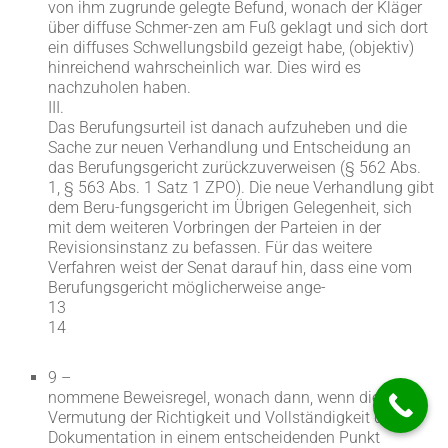
von ihm zugrunde gelegte Befund, wonach der Kläger
über diffuse Schmer-zen am Fuß geklagt und sich dort
ein diffuses Schwellungsbild gezeigt habe, (objektiv)
hinreichend wahrscheinlich war. Dies wird es
nachzuholen haben.
III.
Das Berufungsurteil ist danach aufzuheben und die
Sache zur neuen Verhandlung und Entscheidung an
das Berufungsgericht zurückzuverweisen (§ 562 Abs.
1, § 563 Abs. 1 Satz 1 ZPO). Die neue Verhandlung gibt
dem Beru-fungsgericht im Übrigen Gelegenheit, sich
mit dem weiteren Vorbringen der Parteien in der
Revisionsinstanz zu befassen. Für das weitere
Verfahren weist der Senat darauf hin, dass eine vom
Berufungsgericht möglicherweise ange-
13
14
9 –
nommene Beweisregel, wonach dann, wenn die
Vermutung der Richtigkeit und Vollständigkeit der
Dokumentation in einem entscheidenden Punkt