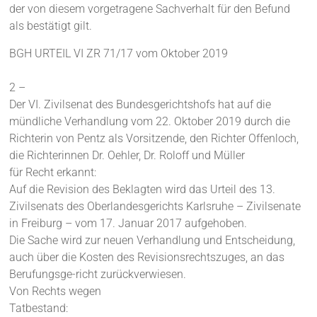
der von diesem vorgetragene Sachverhalt für den Befund
als bestätigt gilt.
BGH URTEIL VI ZR 71/17 vom Oktober 2019
2 –
Der VI. Zivilsenat des Bundesgerichtshofs hat auf die
mündliche Verhandlung vom 22. Oktober 2019 durch die
Richterin von Pentz als Vorsitzende, den Richter Offenloch,
die Richterinnen Dr. Oehler, Dr. Roloff und Müller
für Recht erkannt:
Auf die Revision des Beklagten wird das Urteil des 13.
Zivilsenats des Oberlandesgerichts Karlsruhe – Zivilsenate
in Freiburg – vom 17. Januar 2017 aufgehoben.
Die Sache wird zur neuen Verhandlung und Entscheidung,
auch über die Kosten des Revisionsrechtszuges, an das
Berufungsge-richt zurückverwiesen.
Von Rechts wegen
Tatbestand: