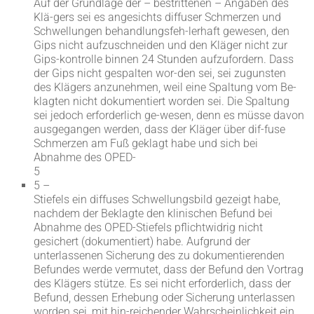
Auf der Grundlage der – bestrittenen – Angaben des
Klä-gers sei es angesichts diffuser Schmerzen und
Schwellungen behandlungsfeh-lerhaft gewesen, den
Gips nicht aufzuschneiden und den Kläger nicht zur
Gips-kontrolle binnen 24 Stunden aufzufordern. Dass
der Gips nicht gespalten wor-den sei, sei zugunsten
des Klägers anzunehmen, weil eine Spaltung vom Be-
klagten nicht dokumentiert worden sei. Die Spaltung
sei jedoch erforderlich ge-wesen, denn es müsse davon
ausgegangen werden, dass der Kläger über dif-fuse
Schmerzen am Fuß geklagt habe und sich bei
Abnahme des OPED-
5
5 –
Stiefels ein diffuses Schwellungsbild gezeigt habe,
nachdem der Beklagte den klinischen Befund bei
Abnahme des OPED-Stiefels pflichtwidrig nicht
gesichert (dokumentiert) habe. Aufgrund der
unterlassenen Sicherung des zu dokumentierenden
Befundes werde vermutet, dass der Befund den Vortrag
des Klägers stütze. Es sei nicht erforderlich, dass der
Befund, dessen Erhebung oder Sicherung unterlassen
worden sei, mit hin-reichender Wahrscheinlichkeit ein