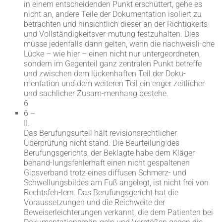
in einem entscheidenden Punkt erschüttert, gehe es
nicht an, andere Teile der Dokumentation isoliert zu
betrachten und hinsichtlich dieser an der Richtigkeits-
und Vollständigkeitsver-mutung festzuhalten. Dies
müsse jedenfalls dann gelten, wenn die nachweisli-che
Lücke – wie hier – einen nicht nur untergeordneten,
sondern im Gegenteil ganz zentralen Punkt betreffe
und zwischen dem lückenhaften Teil der Doku-
mentation und dem weiteren Teil ein enger zeitlicher
und sachlicher Zusam-menhang bestehe.
6
6 –
II.
Das Berufungsurteil hält revisionsrechtlicher
Überprüfung nicht stand. Die Beurteilung des
Berufungsgerichts, der Beklagte habe dem Kläger
behand-lungsfehlerhaft einen nicht gespaltenen
Gipsverband trotz eines diffusen Schmerz- und
Schwellungsbildes am Fuß angelegt, ist nicht frei von
Rechtsfeh-lern. Das Berufungsgericht hat die
Voraussetzungen und die Reichweite der
Beweiserleichterungen verkannt, die dem Patienten bei