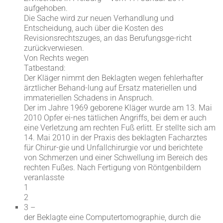
aufgehoben.
Die Sache wird zur neuen Verhandlung und
Entscheidung, auch über die Kosten des
Revisionsrechtszuges, an das Berufungsge-richt
zurückverwiesen.
Von Rechts wegen
Tatbestand:
Der Kläger nimmt den Beklagten wegen fehlerhafter
ärztlicher Behand-lung auf Ersatz materiellen und
immateriellen Schadens in Anspruch.
Der im Jahre 1969 geborene Kläger wurde am 13. Mai
2010 Opfer ei-nes tätlichen Angriffs, bei dem er auch
eine Verletzung am rechten Fuß erlitt. Er stellte sich am
14. Mai 2010 in der Praxis des beklagten Facharztes
für Chirur-gie und Unfallchirurgie vor und berichtete
von Schmerzen und einer Schwellung im Bereich des
rechten Fußes. Nach Fertigung von Röntgenbildern
veranlasste
1
2
3 –
der Beklagte eine Computertomographie, durch die