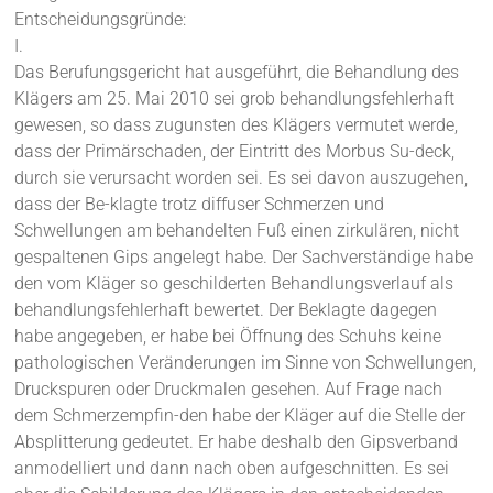
Entscheidungsgründe:
I.
Das Berufungsgericht hat ausgeführt, die Behandlung des
Klägers am 25. Mai 2010 sei grob behandlungsfehlerhaft
gewesen, so dass zugunsten des Klägers vermutet werde,
dass der Primärschaden, der Eintritt des Morbus Su-deck,
durch sie verursacht worden sei. Es sei davon auszugehen,
dass der Be-klagte trotz diffuser Schmerzen und
Schwellungen am behandelten Fuß einen zirkulären, nicht
gespaltenen Gips angelegt habe. Der Sachverständige habe
den vom Kläger so geschilderten Behandlungsverlauf als
behandlungsfehlerhaft bewertet. Der Beklagte dagegen
habe angegeben, er habe bei Öffnung des Schuhs keine
pathologischen Veränderungen im Sinne von Schwellungen,
Druckspuren oder Druckmalen gesehen. Auf Frage nach
dem Schmerzempfin-den habe der Kläger auf die Stelle der
Absplitterung gedeutet. Er habe deshalb den Gipsverband
anmodelliert und dann nach oben aufgeschnitten. Es sei