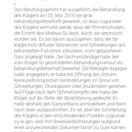
I.
Das Berufungsgericht hat ausgeführt, die Behandlung
des Klägers am 25. Mai 2010 sei grob
behandlungsfehlerhaft gewesen, so dass zugunsten
des Klägers vermutet werde, dass der Primärschaden,
der Eintritt des Morbus Su-deck, durch sie verursacht
worden sei. Es sei davon auszugehen, dass der Be-
klagte trotz diffuser Schmerzen und Schwellungen am
behandelten Fuß einen zirkulären, nicht gespaltenen
Gips angelegt habe. Der Sachverständige habe den
vom Kläger so geschilderten Behandlungsverlauf als
behandlungsfehlerhaft bewertet. Der Beklagte dagegen
habe angegeben, er habe bei Öffnung des Schuhs
keine pathologischen Veränderungen im Sinne von
Schwellungen, Druckspuren oder Druckmalen gesehen.
Auf Frage nach dem Schmerzempfin-den habe der
Kläger auf die Stelle der Absplitterung gedeutet. Er
habe deshalb den Gipsverband anmodelliert und dann
nach oben aufgeschnitten. Es sei aber die Schilderung
des Klägers in den entscheidenden Punkten zugrunde
zu le-gen, weil ihm Beweiserleichterungen aufgrund
einer unzureichenden Dokumen-tation zu Gute kämen.