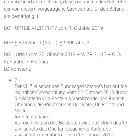
dahingehend anzunehmen, dass zugunsten des Patienten
der von diesem vorgetragene Sachverhalt für den Befund
als bestätigt gilt.
BGH URTEIL VI ZR 71/17 vom 1. Oktober 2019
BGB § 823 Abs. 1 (Aa., I.), § 630h Abs. 3
BGH, Urteil vom 22. Oktober 2019 – VI ZR 71/17 – OLG
Karlsruhe in Freiburg
LG Konstanz
2 –
Der VI. Zivilsenat des Bundesgerichtshofs hat auf die
mündliche Verhandlung vom 22. Oktober 2019 durch
die Richterin von Pentz als Vorsitzende, den Richter
Offenloch, die Richterinnen Dr. Oehler, Dr. Roloff und
Müller
für Recht erkannt:
Auf die Revision des Beklagten wird das Urteil des 13.
Zivilsenats des Oberlandesgerichts Karlsruhe –
Zivilsenate in Freiburg – vom 17. Januar 2017