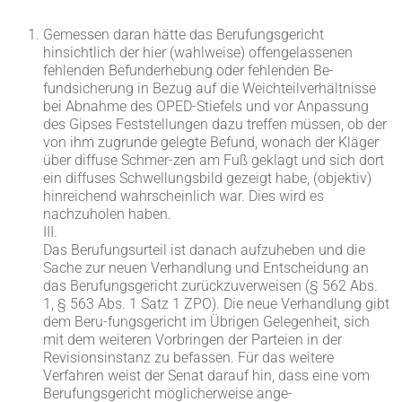
Gemessen daran hätte das Berufungsgericht
hinsichtlich der hier (wahlweise) offengelassenen
fehlenden Befunderhebung oder fehlenden Be-
fundsicherung in Bezug auf die Weichteilverhältnisse
bei Abnahme des OPED-Stiefels und vor Anpassung
des Gipses Feststellungen dazu treffen müssen, ob der
von ihm zugrunde gelegte Befund, wonach der Kläger
über diffuse Schmer-zen am Fuß geklagt und sich dort
ein diffuses Schwellungsbild gezeigt habe, (objektiv)
hinreichend wahrscheinlich war. Dies wird es
nachzuholen haben.
III.
Das Berufungsurteil ist danach aufzuheben und die
Sache zur neuen Verhandlung und Entscheidung an
das Berufungsgericht zurückzuverweisen (§ 562 Abs.
1, § 563 Abs. 1 Satz 1 ZPO). Die neue Verhandlung gibt
dem Beru-fungsgericht im Übrigen Gelegenheit, sich
mit dem weiteren Vorbringen der Parteien in der
Revisionsinstanz zu befassen. Für das weitere
Verfahren weist der Senat darauf hin, dass eine vom
Berufungsgericht möglicherweise ange-