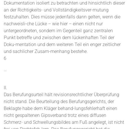
Dokumentation isoliert zu betrachten und hinsichtlich dieser
an der Richtigkeits- und Vollständigkeitsver-mutung
festzuhalten. Dies müsse jedenfalls dann gelten, wenn die
nachweisli-che Lücke – wie hier – einen nicht nur
untergeordneten, sondern im Gegenteil ganz zentralen
Punkt betreffe und zwischen dem lückenhaften Teil der
Doku-mentation und dem weiteren Teil ein enger zeitlicher
und sachlicher Zusam-menhang bestehe.
6
…
II.
Das Berufungsurteil hält revisionsrechtlicher Überprüfung
nicht stand. Die Beurteilung des Berufungsgerichts, der
Beklagte habe dem Kläger behand-lungsfehlerhaft einen
nicht gespaltenen Gipsverband trotz eines diffusen
Schmerz- und Schwellungsbildes am Fuß angelegt, ist nicht