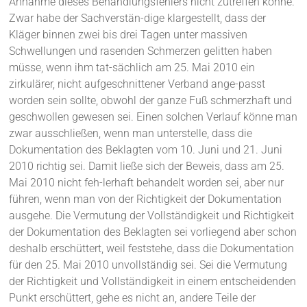
Annahme dieses Behandlungsfehlers nicht zutreffen könne.
Zwar habe der Sachverstän-dige klargestellt, dass der
Kläger binnen zwei bis drei Tagen unter massiven
Schwellungen und rasenden Schmerzen gelitten haben
müsse, wenn ihm tat-sächlich am 25. Mai 2010 ein
zirkulärer, nicht aufgeschnittener Verband ange-passt
worden sein sollte, obwohl der ganze Fuß schmerzhaft und
geschwollen gewesen sei. Einen solchen Verlauf könne man
zwar ausschließen, wenn man unterstelle, dass die
Dokumentation des Beklagten vom 10. Juni und 21. Juni
2010 richtig sei. Damit ließe sich der Beweis, dass am 25.
Mai 2010 nicht feh-lerhaft behandelt worden sei, aber nur
führen, wenn man von der Richtigkeit der Dokumentation
ausgehe. Die Vermutung der Vollständigkeit und Richtigkeit
der Dokumentation des Beklagten sei vorliegend aber schon
deshalb erschüttert, weil feststehe, dass die Dokumentation
für den 25. Mai 2010 unvollständig sei. Sei die Vermutung
der Richtigkeit und Vollständigkeit in einem entscheidenden
Punkt erschüttert, gehe es nicht an, andere Teile der