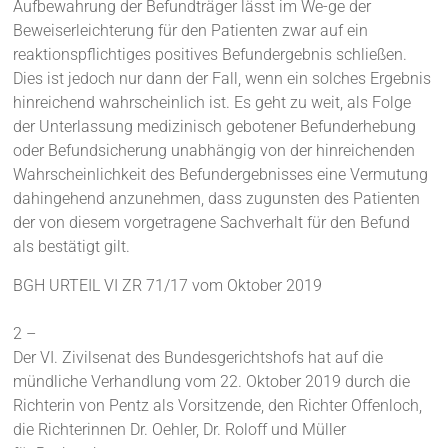
Aufbewahrung der Befundträger lässt im We-ge der
Beweiserleichterung für den Patienten zwar auf ein
reaktionspflichtiges positives Befundergebnis schließen.
Dies ist jedoch nur dann der Fall, wenn ein solches Ergebnis
hinreichend wahrscheinlich ist. Es geht zu weit, als Folge
der Unterlassung medizinisch gebotener Befunderhebung
oder Befundsicherung unabhängig von der hinreichenden
Wahrscheinlichkeit des Befundergebnisses eine Vermutung
dahingehend anzunehmen, dass zugunsten des Patienten
der von diesem vorgetragene Sachverhalt für den Befund
als bestätigt gilt.
BGH URTEIL VI ZR 71/17 vom Oktober 2019
2 –
Der VI. Zivilsenat des Bundesgerichtshofs hat auf die
mündliche Verhandlung vom 22. Oktober 2019 durch die
Richterin von Pentz als Vorsitzende, den Richter Offenloch,
die Richterinnen Dr. Oehler, Dr. Roloff und Müller