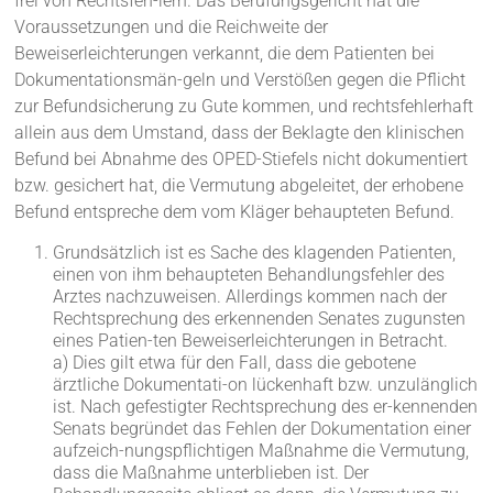
frei von Rechtsfeh-lern. Das Berufungsgericht hat die
Voraussetzungen und die Reichweite der
Beweiserleichterungen verkannt, die dem Patienten bei
Dokumentationsmän-geln und Verstößen gegen die Pflicht
zur Befundsicherung zu Gute kommen, und rechtsfehlerhaft
allein aus dem Umstand, dass der Beklagte den klinischen
Befund bei Abnahme des OPED-Stiefels nicht dokumentiert
bzw. gesichert hat, die Vermutung abgeleitet, der erhobene
Befund entspreche dem vom Kläger behaupteten Befund.
Grundsätzlich ist es Sache des klagenden Patienten,
einen von ihm behaupteten Behandlungsfehler des
Arztes nachzuweisen. Allerdings kommen nach der
Rechtsprechung des erkennenden Senates zugunsten
eines Patien-ten Beweiserleichterungen in Betracht.
a) Dies gilt etwa für den Fall, dass die gebotene
ärztliche Dokumentati-on lückenhaft bzw. unzulänglich
ist. Nach gefestigter Rechtsprechung des er-kennenden
Senats begründet das Fehlen der Dokumentation einer
aufzeich-nungspflichtigen Maßnahme die Vermutung,
dass die Maßnahme unterblieben ist. Der