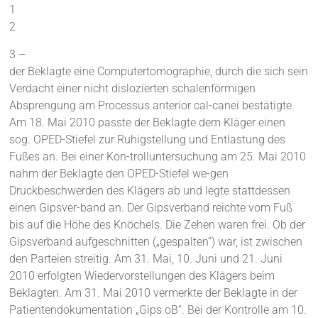
1
2
3 –
der Beklagte eine Computertomographie, durch die sich sein
Verdacht einer nicht dislozierten schalenförmigen
Absprengung am Processus anterior cal-canei bestätigte.
Am 18. Mai 2010 passte der Beklagte dem Kläger einen
sog. OPED-Stiefel zur Ruhigstellung und Entlastung des
Fußes an. Bei einer Kon-trolluntersuchung am 25. Mai 2010
nahm der Beklagte den OPED-Stiefel we-gen
Druckbeschwerden des Klägers ab und legte stattdessen
einen Gipsver-band an. Der Gipsverband reichte vom Fuß
bis auf die Höhe des Knöchels. Die Zehen waren frei. Ob der
Gipsverband aufgeschnitten („gespalten“) war, ist zwischen
den Parteien streitig. Am 31. Mai, 10. Juni und 21. Juni
2010 erfolgten Wiedervorstellungen des Klägers beim
Beklagten. Am 31. Mai 2010 vermerkte der Beklagte in der
Patientendokumentation „Gips oB“. Bei der Kontrolle am 10.