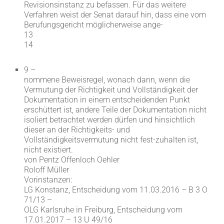
Revisionsinstanz zu befassen. Für das weitere
Verfahren weist der Senat darauf hin, dass eine vom
Berufungsgericht möglicherweise ange-
13
14
9 –
nommene Beweisregel, wonach dann, wenn die
Vermutung der Richtigkeit und Vollständigkeit der
Dokumentation in einem entscheidenden Punkt
erschüttert ist, andere Teile der Dokumentation nicht
isoliert betrachtet werden dürfen und hinsichtlich
dieser an der Richtigkeits- und
Vollständigkeitsvermutung nicht fest-zuhalten ist,
nicht existiert.
von Pentz Offenloch Oehler
Roloff Müller
Vorinstanzen:
LG Konstanz, Entscheidung vom 11.03.2016 – B 3 O
71/13 –
OLG Karlsruhe in Freiburg, Entscheidung vom
17.01.2017 – 13 U 49/16