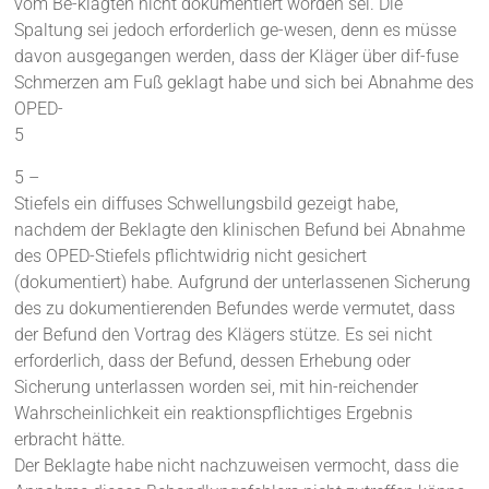
vom Be-klagten nicht dokumentiert worden sei. Die
Spaltung sei jedoch erforderlich ge-wesen, denn es müsse
davon ausgegangen werden, dass der Kläger über dif-fuse
Schmerzen am Fuß geklagt habe und sich bei Abnahme des
OPED-
5
5 –
Stiefels ein diffuses Schwellungsbild gezeigt habe,
nachdem der Beklagte den klinischen Befund bei Abnahme
des OPED-Stiefels pflichtwidrig nicht gesichert
(dokumentiert) habe. Aufgrund der unterlassenen Sicherung
des zu dokumentierenden Befundes werde vermutet, dass
der Befund den Vortrag des Klägers stütze. Es sei nicht
erforderlich, dass der Befund, dessen Erhebung oder
Sicherung unterlassen worden sei, mit hin-reichender
Wahrscheinlichkeit ein reaktionspflichtiges Ergebnis
erbracht hätte.
Der Beklagte habe nicht nachzuweisen vermocht, dass die