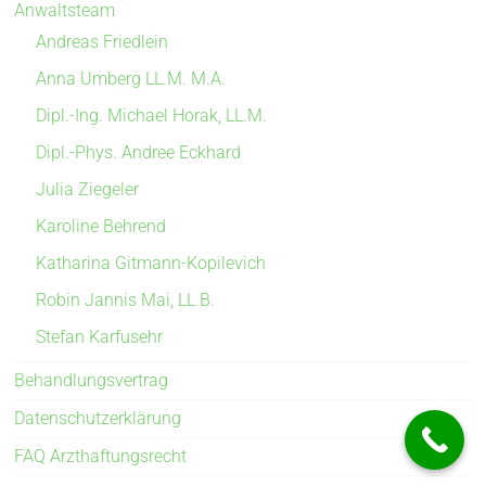
Anwaltsteam
Andreas Friedlein
Anna Umberg LL.M. M.A.
Dipl.-Ing. Michael Horak, LL.M.
Dipl.-Phys. Andree Eckhard
Julia Ziegeler
Karoline Behrend
Katharina Gitmann-Kopilevich
Robin Jannis Mai, LL.B.
Stefan Karfusehr
Behandlungsvertrag
Datenschutzerklärung
FAQ Arzthaftungsrecht