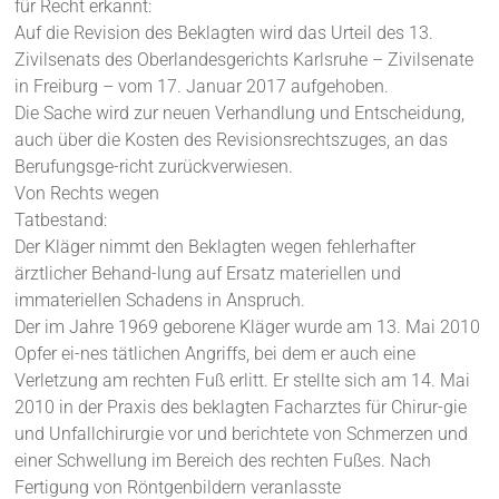
für Recht erkannt:
Auf die Revision des Beklagten wird das Urteil des 13.
Zivilsenats des Oberlandesgerichts Karlsruhe – Zivilsenate
in Freiburg – vom 17. Januar 2017 aufgehoben.
Die Sache wird zur neuen Verhandlung und Entscheidung,
auch über die Kosten des Revisionsrechtszuges, an das
Berufungsge-richt zurückverwiesen.
Von Rechts wegen
Tatbestand:
Der Kläger nimmt den Beklagten wegen fehlerhafter
ärztlicher Behand-lung auf Ersatz materiellen und
immateriellen Schadens in Anspruch.
Der im Jahre 1969 geborene Kläger wurde am 13. Mai 2010
Opfer ei-nes tätlichen Angriffs, bei dem er auch eine
Verletzung am rechten Fuß erlitt. Er stellte sich am 14. Mai
2010 in der Praxis des beklagten Facharztes für Chirur-gie
und Unfallchirurgie vor und berichtete von Schmerzen und
einer Schwellung im Bereich des rechten Fußes. Nach
Fertigung von Röntgenbildern veranlasste