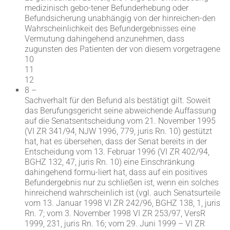
medizinisch gebo-tener Befunderhebung oder
Befundsicherung unabhängig von der hinreichen-den
Wahrscheinlichkeit des Befundergebnisses eine
Vermutung dahingehend anzunehmen, dass
zugunsten des Patienten der von diesem vorgetragene
10
11
12
8 –
Sachverhalt für den Befund als bestätigt gilt. Soweit
das Berufungsgericht seine abweichende Auffassung
auf die Senatsentscheidung vom 21. November 1995
(VI ZR 341/94, NJW 1996, 779, juris Rn. 10) gestützt
hat, hat es übersehen, dass der Senat bereits in der
Entscheidung vom 13. Februar 1996 (VI ZR 402/94,
BGHZ 132, 47, juris Rn. 10) eine Einschränkung
dahingehend formu-liert hat, dass auf ein positives
Befundergebnis nur zu schließen ist, wenn ein solches
hinreichend wahrscheinlich ist (vgl. auch Senatsurteile
vom 13. Januar 1998 VI ZR 242/96, BGHZ 138, 1, juris
Rn. 7; vom 3. November 1998 VI ZR 253/97, VersR
1999, 231, juris Rn. 16; vom 29. Juni 1999 – VI ZR