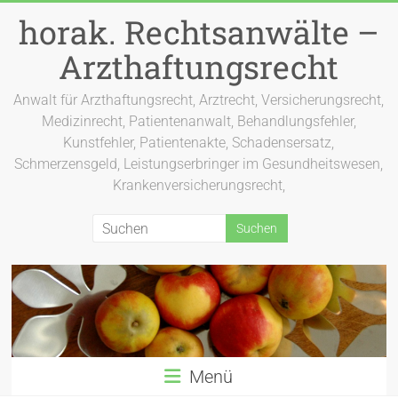
Zum
horak. Rechtsanwälte –
Inhalt
springen
Arzthaftungsrecht
Anwalt für Arzthaftungsrecht, Arztrecht, Versicherungsrecht,
Medizinrecht, Patientenanwalt, Behandlungsfehler,
Kunstfehler, Patientenakte, Schadensersatz,
Schmerzensgeld, Leistungserbringer im Gesundheitswesen,
Krankenversicherungsrecht,
Menü