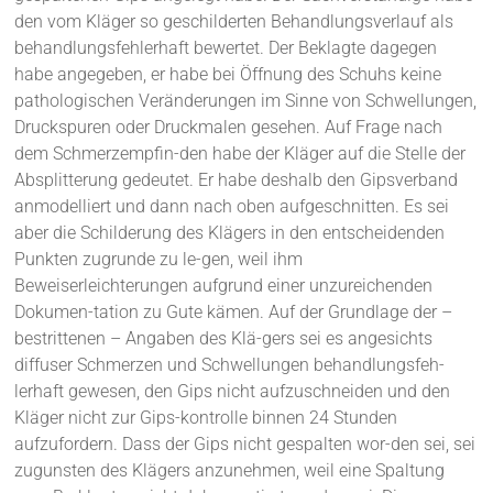
den vom Kläger so geschilderten Behandlungsverlauf als
behandlungsfehlerhaft bewertet. Der Beklagte dagegen
habe angegeben, er habe bei Öffnung des Schuhs keine
pathologischen Veränderungen im Sinne von Schwellungen,
Druckspuren oder Druckmalen gesehen. Auf Frage nach
dem Schmerzempfin-den habe der Kläger auf die Stelle der
Absplitterung gedeutet. Er habe deshalb den Gipsverband
anmodelliert und dann nach oben aufgeschnitten. Es sei
aber die Schilderung des Klägers in den entscheidenden
Punkten zugrunde zu le-gen, weil ihm
Beweiserleichterungen aufgrund einer unzureichenden
Dokumen-tation zu Gute kämen. Auf der Grundlage der –
bestrittenen – Angaben des Klä-gers sei es angesichts
diffuser Schmerzen und Schwellungen behandlungsfeh-
lerhaft gewesen, den Gips nicht aufzuschneiden und den
Kläger nicht zur Gips-kontrolle binnen 24 Stunden
aufzufordern. Dass der Gips nicht gespalten wor-den sei, sei
zugunsten des Klägers anzunehmen, weil eine Spaltung