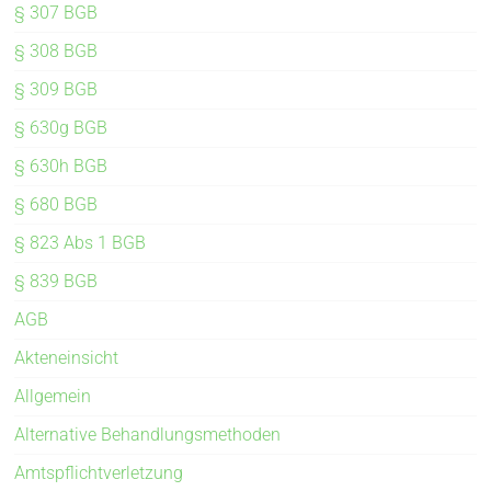
§ 307 BGB
§ 308 BGB
§ 309 BGB
§ 630g BGB
§ 630h BGB
§ 680 BGB
§ 823 Abs 1 BGB
§ 839 BGB
AGB
Akteneinsicht
Allgemein
Alternative Behandlungsmethoden
Amtspflichtverletzung