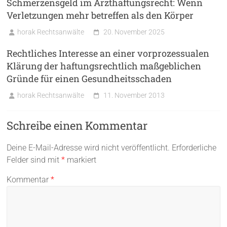
Schmerzensgeld im Arzthaftungsrecht: Wenn
Verletzungen mehr betreffen als den Körper
horak Rechtsanwälte
20. November 2025
Rechtliches Interesse an einer vorprozessualen
Klärung der haftungsrechtlich maßgeblichen
Gründe für einen Gesundheitsschaden
horak Rechtsanwälte
11. November 2013
Schreibe einen Kommentar
Deine E-Mail-Adresse wird nicht veröffentlicht.
Erforderliche
Felder sind mit
*
markiert
Kommentar
*