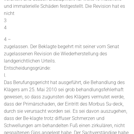
und immaterielle Schäden festgestellt. Die Revision hat es
nicht
3
4
4 –
zugelassen. Der Beklagte begehrt mit seiner vom Senat
zugelassenen Revision die Wiederherstellung des
landgerichtlichen Urteils.
Entscheidungsgründe:
I.
Das Berufungsgericht hat ausgeführt, die Behandlung des
Klägers am 25. Mai 2010 sei grob behandlungsfehlerhaft
gewesen, so dass zugunsten des Klägers vermutet werde,
dass der Primärschaden, der Eintritt des Morbus Su-deck,
durch sie verursacht worden sei. Es sei davon auszugehen,
dass der Be-klagte trotz diffuser Schmerzen und
Schwellungen am behandelten Fuß einen zirkulären, nicht
gespaltenen Gips angelegt habe. Der Sachverständige habe