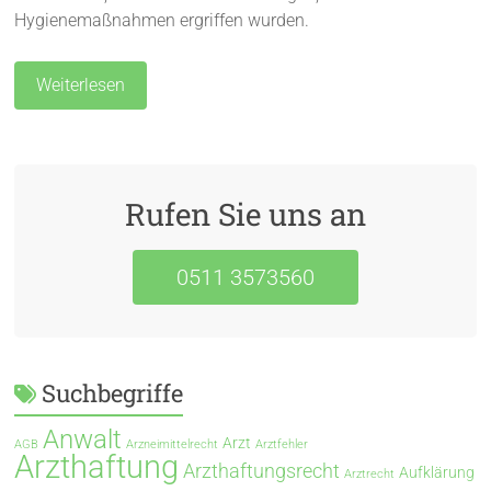
Hygienemaßnahmen ergriffen wurden.
Weiterlesen
Rufen Sie uns an
0511 3573560
Suchbegriffe
Anwalt
Arzt
AGB
Arzneimittelrecht
Arztfehler
Arzthaftung
Arzthaftungsrecht
Aufklärung
Arztrecht