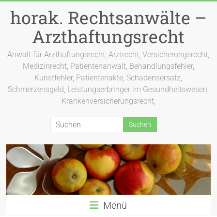
Zum
horak. Rechtsanwälte –
Inhalt
springen
Arzthaftungsrecht
Anwalt für Arzthaftungsrecht, Arztrecht, Versicherungsrecht,
Medizinrecht, Patientenanwalt, Behandlungsfehler,
Kunstfehler, Patientenakte, Schadensersatz,
Schmerzensgeld, Leistungserbringer im Gesundheitswesen,
Krankenversicherungsrecht,
Menü