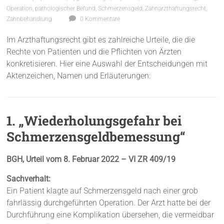
Operation
,
pathologischer Befund
,
Schmerzensgeld
,
Zahnarzthaftungsrecht
,
Zahnbehandlung
0 Kommentare
Im Arzthaftungsrecht gibt es zahlreiche Urteile, die die
Rechte von Patienten und die Pflichten von Ärzten
konkretisieren. Hier eine Auswahl der Entscheidungen mit
Aktenzeichen, Namen und Erläuterungen:
1. „Wiederholungsgefahr bei
Schmerzensgeldbemessung“
BGH, Urteil vom 8. Februar 2022 – VI ZR 409/19
Sachverhalt:
Ein Patient klagte auf Schmerzensgeld nach einer grob
fahrlässig durchgeführten Operation. Der Arzt hatte bei der
Durchführung eine Komplikation übersehen, die vermeidbar