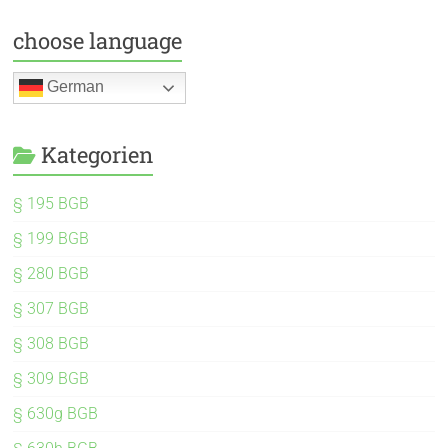
choose language
German
Kategorien
§ 195 BGB
§ 199 BGB
§ 280 BGB
§ 307 BGB
§ 308 BGB
§ 309 BGB
§ 630g BGB