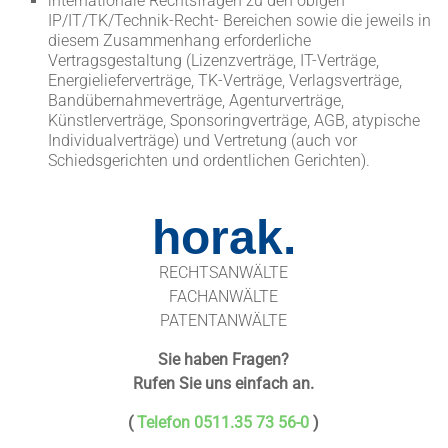
internationale Rechtsfragen zu den obigen
IP/IT/TK/Technik-Recht- Bereichen sowie die jeweils in
diesem Zusammenhang erforderliche
Vertragsgestaltung (Lizenzverträge, IT-Verträge,
Energielieferverträge, TK-Verträge, Verlagsverträge,
Bandübernahmeverträge, Agenturverträge,
Künstlerverträge, Sponsoringverträge, AGB, atypische
Individualverträge) und Vertretung (auch vor
Schiedsgerichten und ordentlichen Gerichten).
horak.
RECHTSANWÄLTE
FACHANWÄLTE
PATENTANWÄLTE
Sie haben Fragen?
Rufen Sie uns einfach an.
(
Telefon 0511.35 73 56-0
)