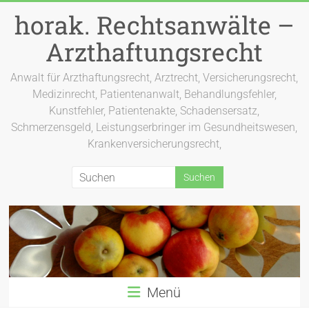
Zum
horak. Rechtsanwälte –
Inhalt
springen
Arzthaftungsrecht
Anwalt für Arzthaftungsrecht, Arztrecht, Versicherungsrecht,
Medizinrecht, Patientenanwalt, Behandlungsfehler,
Kunstfehler, Patientenakte, Schadensersatz,
Schmerzensgeld, Leistungserbringer im Gesundheitswesen,
Krankenversicherungsrecht,
Menü