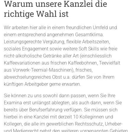
Warum unsere Kanzlei die
richtige Wahl ist
Wir arbeiten hier alle in einem freundlichen Umfeld und
einem entsprechend angenehmen Gesamtklima.
Leistungsgerechte Vergütung, flexible Arbeitszeiten,
soziales Engagement sowie weitere Soft Skills wie freie
nicht-alkoholische Getränke aller Art (einschliesslich
Kaffeevariationen aus frischen Kaffeebohnen, Teevielfalt
aus Vorwerk-Teemial-Maschinen), frisches,
abwechselungsreiches Obst u.a. dürfen Sie von Ihrem
künftigen Arbeitgeber gerne erwarten.
Sie können zu uns sowohl dann passen, wenn Sie Ihre
Examina erst unlängst ablegten, als auch dann, wenn Sie
bereits über Berufserfahrung verfügen. Sie müssen sich
hierbei in eine Kanzlei mit derzeit 10 Kolleginnen und
Kollegen, die alle im gewerblichen Rechtsschutz, Urheber-
und Medienrecht nebst den weiteren vorgenannten Gebieten