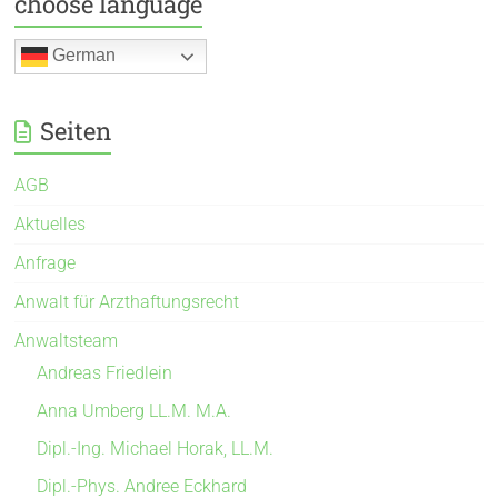
choose language
German
Seiten
AGB
Aktuelles
Anfrage
Anwalt für Arzthaftungsrecht
Anwaltsteam
Andreas Friedlein
Anna Umberg LL.M. M.A.
Dipl.-Ing. Michael Horak, LL.M.
Dipl.-Phys. Andree Eckhard