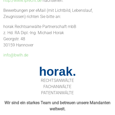
http://www.iprecht.de
nachsehen.
Bewerbungen per eMail (mit Lichtbild, Lebenslauf,
Zeugnissen) richten Sie bitte an:
horak Rechtsanwälte Partnerschaft mbB
z. Hd. RA Dipl.-Ing. Michael Horak
Georgstr. 48
30159 Hannover
info@bwlh.de
horak.
RECHTSANWÄLTE
FACHANWÄLTE
PATENTANWÄLTE
Wir sind ein starkes Team und betreuen unsere Mandanten
weltweit.