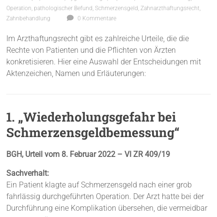
Operation
,
pathologischer Befund
,
Schmerzensgeld
,
Zahnarzthaftungsrecht
,
Zahnbehandlung
0 Kommentare
Im Arzthaftungsrecht gibt es zahlreiche Urteile, die die
Rechte von Patienten und die Pflichten von Ärzten
konkretisieren. Hier eine Auswahl der Entscheidungen mit
Aktenzeichen, Namen und Erläuterungen:
1. „Wiederholungsgefahr bei
Schmerzensgeldbemessung“
BGH, Urteil vom 8. Februar 2022 – VI ZR 409/19
Sachverhalt:
Ein Patient klagte auf Schmerzensgeld nach einer grob
fahrlässig durchgeführten Operation. Der Arzt hatte bei der
Durchführung eine Komplikation übersehen, die vermeidbar