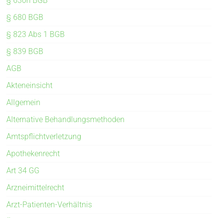
§ 630h BGB
§ 680 BGB
§ 823 Abs 1 BGB
§ 839 BGB
AGB
Akteneinsicht
Allgemein
Alternative Behandlungsmethoden
Amtspflichtverletzung
Apothekenrecht
Art 34 GG
Arzneimittelrecht
Arzt-Patienten-Verhältnis