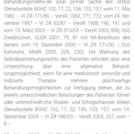
Behandlungsmetho-de zwar primär Sache des Arztes
(Senatsurteile BGHZ 102, 17, 22; 106, 153, 157; vom 11. Mai
1982 – VI ZR 171/80 – VersR 1982, 771, 772; vom 24. No-
vember 1987 – VI ZR 65/87 – VersR 1988, 190, 191 und
vom 15. März 2005 – VI ZR 313/03 – VersR 2005, 836; OLG
Zweibrücken, OLGR 2001, 79, 81 mit NA-Beschluss des
Senats vom 19. Dezember 2000 – VI ZR 171/00 -; OLG
Karlsruhe, MedR 2003, 229, 230). Die Wahrung des
Selbstbestimmungsrechts des Patienten erfordert aber eine
Unterrichtung über eine alternative Behand-
lungsmöglichkeit, wenn für eine medizinisch sinnvolle und
indizierte Therapie mehrere gleichwertige
Behandlungsmöglichkeiten zur Verfügung stehen, die zu
jeweils unterschiedlichen Belastungen des Patienten führen
oder unterschiedli-che Risiken und Erfolgschancen bieten
(Senatsurteile BGHZ 102, 17, 22; 106, 153, 157; vom 14.
September 2004 – VI ZR 186/03 – VersR 2005, 227; vom –
8 –