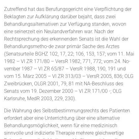
Zutreffend hat das Berufungsgericht eine Verpflichtung der
Beklagten zur Aufklärung darüber bejaht, dass zwei
Behandlungsalternativen zur Verfügung standen, wovon
eine seinerzeit ein Neulandverfahren war. Nach der
Rechtsprechung des erkennenden Senats ist die Wahl der
Behandlungsmetho-de zwar primär Sache des Arztes
(Senatsurteile BGHZ 102, 17, 22; 106, 153, 157; vom 11. Mai
1982 – VI ZR 171/80 – VersR 1982, 771, 772; vom 24. No-
vember 1987 – VI ZR 65/87 – VersR 1988, 190, 191 und
vom 15. März 2005 – VI ZR 313/03 – VersR 2005, 836; OLG
Zweibrücken, OLGR 2001, 79, 81 mit NA-Beschluss des
Senats vom 19. Dezember 2000 – VI ZR 171/00 -; OLG
Karlsruhe, MedR 2003, 229, 230).
Die Wahrung des Selbstbestimmungsrechts des Patienten
erfordert aber eine Unterrichtung über eine alternative
Behandlungsmöglichkeit, wenn für eine medizinisch
sinnvolle und indizierte Therapie mehrere gleichwertige