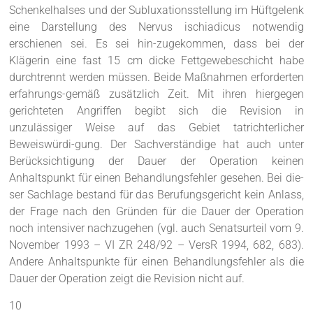
Schenkelhalses und der Subluxationsstellung im Hüftgelenk
eine Darstellung des Nervus ischiadicus notwendig
erschienen sei. Es sei hin-zugekommen, dass bei der
Klägerin eine fast 15 cm dicke Fettgewebeschicht habe
durchtrennt werden müssen. Beide Maßnahmen erforderten
erfahrungs-gemäß zusätzlich Zeit. Mit ihren hiergegen
gerichteten Angriffen begibt sich die Revision in
unzulässiger Weise auf das Gebiet tatrichterlicher
Beweiswürdi-gung. Der Sachverständige hat auch unter
Berücksichtigung der Dauer der Operation keinen
Anhaltspunkt für einen Behandlungsfehler gesehen. Bei die-
ser Sachlage bestand für das Berufungsgericht kein Anlass,
der Frage nach den Gründen für die Dauer der Operation
noch intensiver nachzugehen (vgl. auch Senatsurteil vom 9.
November 1993 – VI ZR 248/92 – VersR 1994, 682, 683).
Andere Anhaltspunkte für einen Behandlungsfehler als die
Dauer der Operation zeigt die Revision nicht auf.
10