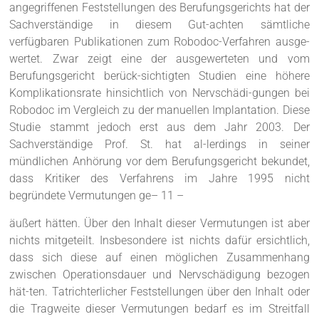
angegriffenen Feststellungen des Berufungsgerichts hat der
Sachverständige in diesem Gut-achten sämtliche
verfügbaren Publikationen zum Robodoc-Verfahren ausge-
wertet. Zwar zeigt eine der ausgewerteten und vom
Berufungsgericht berück-sichtigten Studien eine höhere
Komplikationsrate hinsichtlich von Nervschädi-gungen bei
Robodoc im Vergleich zu der manuellen Implantation. Diese
Studie stammt jedoch erst aus dem Jahr 2003. Der
Sachverständige Prof. St. hat al-lerdings in seiner
mündlichen Anhörung vor dem Berufungsgericht bekundet,
dass Kritiker des Verfahrens im Jahre 1995 nicht
begründete Vermutungen ge– 11 –
äußert hätten. Über den Inhalt dieser Vermutungen ist aber
nichts mitgeteilt. Insbesondere ist nichts dafür ersichtlich,
dass sich diese auf einen möglichen Zusammenhang
zwischen Operationsdauer und Nervschädigung bezogen
hät-ten. Tatrichterlicher Feststellungen über den Inhalt oder
die Tragweite dieser Vermutungen bedarf es im Streitfall