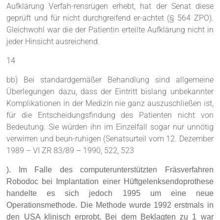
Aufklärung Verfah-rensrügen erhebt, hat der Senat diese
geprüft und für nicht durchgreifend er-achtet (§ 564 ZPO).
Gleichwohl war die der Patientin erteilte Aufklärung nicht in
jeder Hinsicht ausreichend.
14
bb) Bei standardgemäßer Behandlung sind allgemeine
Überlegungen dazu, dass der Eintritt bislang unbekannter
Komplikationen in der Medizin nie ganz auszuschließen ist,
für die Entscheidungsfindung des Patienten nicht von
Bedeutung. Sie würden ihn im Einzelfall sogar nur unnötig
verwirren und beun-ruhigen (Senatsurteil vom 12. Dezember
1989 – VI ZR 83/89 – 1990, 522, 523
)
. Im Falle des computerunterstützten Fräsverfahren
Robodoc bei Implantation einer Hüftgelenksendoprothese
handelte es sich jedoch 1995 um eine neue
Operationsmethode. Die Methode wurde 1992 erstmals in
den USA klinisch erprobt. Bei dem Beklagten zu 1 war