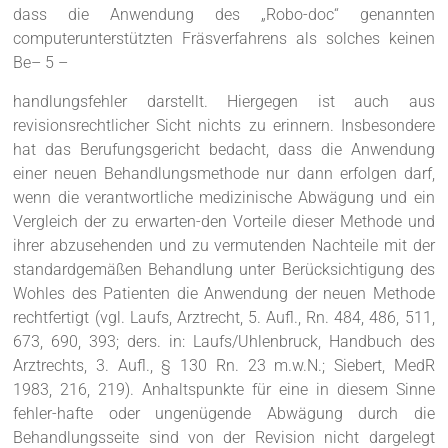
dass die Anwendung des „Robo-doc“ genannten
computerunterstützten Fräsverfahrens als solches keinen
Be– 5 –
handlungsfehler darstellt. Hiergegen ist auch aus
revisionsrechtlicher Sicht nichts zu erinnern. Insbesondere
hat das Berufungsgericht bedacht, dass die Anwendung
einer neuen Behandlungsmethode nur dann erfolgen darf,
wenn die verantwortliche medizinische Abwägung und ein
Vergleich der zu erwarten-den Vorteile dieser Methode und
ihrer abzusehenden und zu vermutenden Nachteile mit der
standardgemäßen Behandlung unter Berücksichtigung des
Wohles des Patienten die Anwendung der neuen Methode
rechtfertigt (vgl. Laufs, Arztrecht, 5. Aufl., Rn. 484, 486, 511,
673, 690, 393; ders. in: Laufs/Uhlenbruck, Handbuch des
Arztrechts, 3. Aufl., § 130 Rn. 23 m.w.N.; Siebert, MedR
1983, 216, 219). Anhaltspunkte für eine in diesem Sinne
fehler-hafte oder ungenügende Abwägung durch die
Behandlungsseite sind von der Revision nicht dargelegt