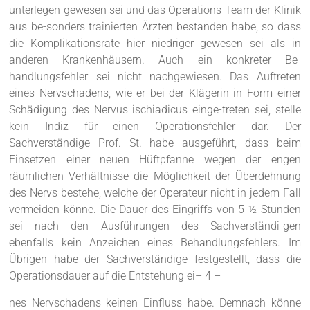
unterlegen gewesen sei und das Operations-Team der Klinik
aus be-sonders trainierten Ärzten bestanden habe, so dass
die Komplikationsrate hier niedriger gewesen sei als in
anderen Krankenhäusern. Auch ein konkreter Be-
handlungsfehler sei nicht nachgewiesen. Das Auftreten
eines Nervschadens, wie er bei der Klägerin in Form einer
Schädigung des Nervus ischiadicus einge-treten sei, stelle
kein Indiz für einen Operationsfehler dar. Der
Sachverständige Prof. St. habe ausgeführt, dass beim
Einsetzen einer neuen Hüftpfanne wegen der engen
räumlichen Verhältnisse die Möglichkeit der Überdehnung
des Nervs bestehe, welche der Operateur nicht in jedem Fall
vermeiden könne. Die Dauer des Eingriffs von 5 ½ Stunden
sei nach den Ausführungen des Sachverständi-gen
ebenfalls kein Anzeichen eines Behandlungsfehlers. Im
Übrigen habe der Sachverständige festgestellt, dass die
Operationsdauer auf die Entstehung ei– 4 –
nes Nervschadens keinen Einfluss habe. Demnach könne