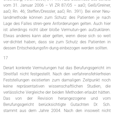
vom 31. Januar 2006 – VI ZR 87/05 – aaO; Geiß/Greiner,
aaO, Rn. 46; Steffen/Dressler, aaO, Rn. 391). Bei einer Neu-
landmethode können zum Schutz des Patienten je nach
Lage des Falles stren-gere Anforderungen gelten. Auch hier
ist allerdings nicht über bloße Vermutun-gen aufzuklären.
Etwas anderes kann aber gelten, wenn diese sich so weit
ver-dichtet haben, dass sie zum Schutz des Patienten in
dessen Entscheidungsfin-dung einbezogen werden sollten.
17
Derart konkrete Vermutungen hat das Berufungsgericht im
Streitfall nicht festgestellt. Nach den verfahrensfehlerfreien
Feststellungen existierten zum damaligen Zeitpunkt noch
keine repräsentativen wissenschaftlichen Studien, die
verlässliche Vergleiche der beiden Methoden erlaubt hätten.
Das von der Revision herangezogene und vom
Berufungsgericht berücksichtigte Gutachten Dr. Sch.
stammt aus dem Jahre 2004. Nach den insoweit nicht