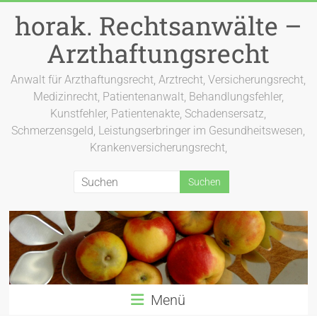
Zum
horak. Rechtsanwälte –
Inhalt
springen
Arzthaftungsrecht
Anwalt für Arzthaftungsrecht, Arztrecht, Versicherungsrecht,
Medizinrecht, Patientenanwalt, Behandlungsfehler,
Kunstfehler, Patientenakte, Schadensersatz,
Schmerzensgeld, Leistungserbringer im Gesundheitswesen,
Krankenversicherungsrecht,
Menü