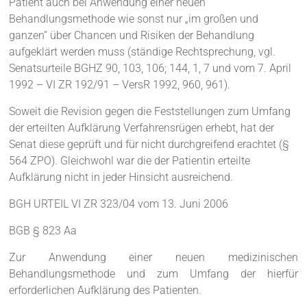
Patient auch bei Anwendung einer neuen
Behandlungsmethode wie sonst nur „im großen und
ganzen“ über Chancen und Risiken der Behandlung
aufgeklärt werden muss (ständige Rechtsprechung, vgl.
Senatsurteile BGHZ 90, 103, 106; 144, 1, 7 und vom 7. April
1992 – VI ZR 192/91 – VersR 1992, 960, 961).
Soweit die Revision gegen die Feststellungen zum Umfang
der erteilten Aufklärung Verfahrensrügen erhebt, hat der
Senat diese geprüft und für nicht durchgreifend erachtet (§
564 ZPO). Gleichwohl war die der Patientin erteilte
Aufklärung nicht in jeder Hinsicht ausreichend.
BGH URTEIL VI ZR 323/04 vom 13. Juni 2006
BGB § 823 Aa
Zur Anwendung einer neuen medizinischen
Behandlungsmethode und zum Umfang der hierfür
erforderlichen Aufklärung des Patienten.