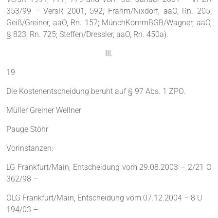
353/99 – VersR 2001, 592; Frahm/Nixdorf, aaO, Rn. 205;
Geiß/Greiner, aaO, Rn. 157; MünchKommBGB/Wagner, aaO,
§ 823, Rn. 725; Steffen/Dressler, aaO, Rn. 450a).
III.
19
Die Kostenentscheidung beruht auf § 97 Abs. 1 ZPO.
Müller Greiner Wellner
Pauge Stöhr
Vorinstanzen:
LG Frankfurt/Main, Entscheidung vom 29.08.2003 – 2/21 O
362/98 –
OLG Frankfurt/Main, Entscheidung vom 07.12.2004 – 8 U
194/03 –