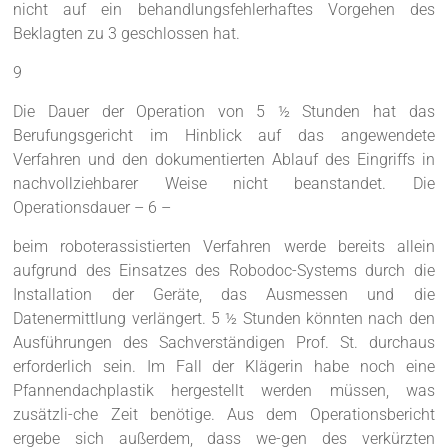
nicht auf ein behandlungsfehlerhaftes Vorgehen des
Beklagten zu 3 geschlossen hat.
9
Die Dauer der Operation von 5 ½ Stunden hat das
Berufungsgericht im Hinblick auf das angewendete
Verfahren und den dokumentierten Ablauf des Eingriffs in
nachvollziehbarer Weise nicht beanstandet. Die
Operationsdauer – 6 –
beim roboterassistierten Verfahren werde bereits allein
aufgrund des Einsatzes des Robodoc-Systems durch die
Installation der Geräte, das Ausmessen und die
Datenermittlung verlängert. 5 ½ Stunden könnten nach den
Ausführungen des Sachverständigen Prof. St. durchaus
erforderlich sein. Im Fall der Klägerin habe noch eine
Pfannendachplastik hergestellt werden müssen, was
zusätzli-che Zeit benötige. Aus dem Operationsbericht
ergebe sich außerdem, dass we-gen des verkürzten