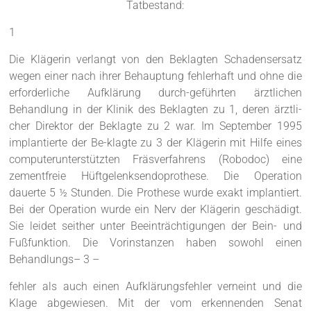
Tatbestand:
1
Die Klägerin verlangt von den Beklagten Schadensersatz
wegen einer nach ihrer Behauptung fehlerhaft und ohne die
erforderliche Aufklärung durch-geführten ärztlichen
Behandlung in der Klinik des Beklagten zu 1, deren ärztli-
cher Direktor der Beklagte zu 2 war. Im September 1995
implantierte der Be-klagte zu 3 der Klägerin mit Hilfe eines
computerunterstützten Fräsverfahrens (Robodoc) eine
zementfreie Hüftgelenksendoprothese. Die Operation
dauerte 5 ½ Stunden. Die Prothese wurde exakt implantiert.
Bei der Operation wurde ein Nerv der Klägerin geschädigt.
Sie leidet seither unter Beeinträchtigungen der Bein- und
Fußfunktion. Die Vorinstanzen haben sowohl einen
Behandlungs– 3 –
fehler als auch einen Aufklärungsfehler verneint und die
Klage abgewiesen. Mit der vom erkennenden Senat