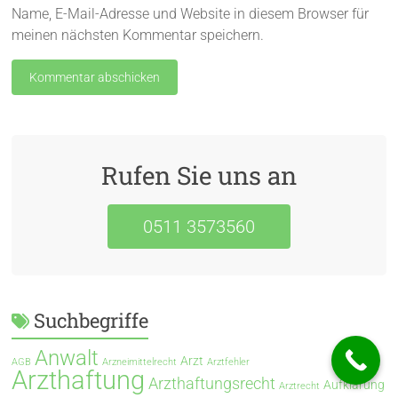
Name, E-Mail-Adresse und Website in diesem Browser für
meinen nächsten Kommentar speichern.
Rufen Sie uns an
0511 3573560
Suchbegriffe
Anwalt
Arzt
AGB
Arzneimittelrecht
Arztfehler
Arzthaftung
Arzthaftungsrecht
Aufklärung
Arztrecht