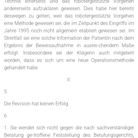
Technik einerseits und das robotergestützte Vorgehen
andererseits aufzuklären gewesen. Dies habe hier bereits
deswegen zu gelten, weil das robotergestützte Vorgehen
eine Methode gewesen sei, die im Zeitpunkt des Eingriffs im
Jahre 1995 noch nicht allgemein etabliert gewesen sei. Im
Streitfall sei eine solche Information der Patientin nach dem
Ergebnis der Beweisaufnahme in ausrei-chendem Maße
erfolgt. Insbesondere sei der Klägerin auch mitgeteilt
worden, dass es sich um eine neue Operationsmethode
gehandelt habe.
II.
5
Die Revision hat keinen Erfolg.
6
1. Sie wendet sich nicht gegen die nach sachverständiger
Beratung ge-troffene Feststellung des Berufungsgerichts,