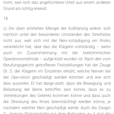
nicht, weil sich das angefochtene Urteil aus einem anderen
Grund als richtig erweist.
18
c) Die oben erörterten Mängel der Aufklärung wirken sich
nämlich unter den besonderen Umständen des Streitfalles
nicht aus, weil sich mit der Nerv-schädigung ein Risiko
verwirklicht hat, über das die Klägerin vollständig – wenn
auch im Zusammenhang mit der herkömmlichen
Operationsmethode – aufge-klärt worden ist. Nach den vom
Berufungsgericht getroffenen Feststellungen hat der Zeuge
Dr. S. der Klägerin im Einzelnen erklärt, welche Nerven bei
der Ope-ration geschädigt werden könnten und wie sich
dies auswirke. Er hat darge-stellt, dass die Bewegung und
Belastung der Beine betroffen sein könne, dass es zu
Verrenkungen des Gelenks kommen könne und dass auch
die Streckung des Knies beeinträchtigt werden könne, je
nachdem welcher Nerv geschädigt werde. Auch die Zeugin
C., damals Stationsärztin bei dem Beklagten zu 1, hat die