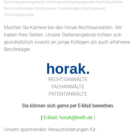
Rechtsanwaltsangestellte
,
Rechtsanwaltsfachangestellte
,
Rechtsfachwirte
,
Rechtsreferendare
,
Rechtswesen
,
Stellenangebot Rechtsanwalt
,
Wirtschaftsjuristen
Machen Sie Karriere bei den Horak Rechtsanwälten. Wir
haben freie Stellen. Unsere Stellenangebote richten sich
grundsätzlich sowohl an junge Kollegen als auch erfahrene
Berufsträger.
horak.
RECHTSANWÄLTE
FACHANWÄLTE
PATENTANWÄLTE
Sie können sich gerne per E-Mail bewerben.
(
E-Mail:
horak@bwlh.de
)
Unsere spannenden Herausforderungen für: