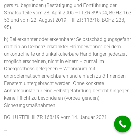
gers zu begründen (Bestätigung und Fortführung der
Senatsurteile vom 28. April 2005 – III ZR 399/04, BGHZ 163,
53 und vom 22. August 2019 – III ZR 113/18, BGHZ 223,
95).
b) Bei erkannter oder erkennbarer Selbstschädigungsgefahr
darf ein an Demenz erkrankter Heimbewohner, bei dem
unkontrollierte und unkalkulierbare Hand-lungen jederzeit
möglich erscheinen, nicht in einem – zumal im
Obergeschoss gelegenen – Wohnraum mit
unproblematisch erreichbaren und einfach zu öff-nenden
Fenstern untergebracht werden. Ohne konkrete
Anhaltspunkte für eine Selbstgefährdung besteht hingegen
keine Pflicht zu besonderen (vorbeu-genden)
Sicherungsmaßnahmen.
BGH URTEIL III ZR 168/19 vom 14. Januar 2021
…