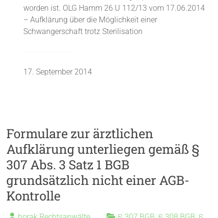
worden ist. OLG Hamm 26 U 112/13 vom 17.06.2014
– Aufklärung über die Möglichkeit einer
Schwangerschaft trotz Sterilisation
17. September 2014
Formulare zur ärztlichen
Aufklärung unterliegen gemäß §
307 Abs. 3 Satz 1 BGB
grundsätzlich nicht einer AGB-
Kontrolle
horak Rechtsanwälte
§ 307 BGB
,
§ 308 BGB
,
§