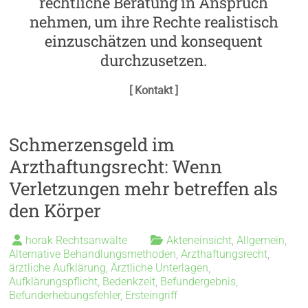
rechtliche Beratung in Anspruch
nehmen, um ihre Rechte realistisch
einzuschätzen und konsequent
durchzusetzen.
[ Kontakt ]
Schmerzensgeld im
Arzthaftungsrecht: Wenn
Verletzungen mehr betreffen als
den Körper
horak Rechtsanwälte
Akteneinsicht
,
Allgemein
,
Alternative Behandlungsmethoden
,
Arzthaftungsrecht
,
ärztliche Aufklärung
,
Ärztliche Unterlagen
,
Aufklärungspflicht
,
Bedenkzeit
,
Befundergebnis
,
Befunderhebungsfehler
,
Ersteingriff