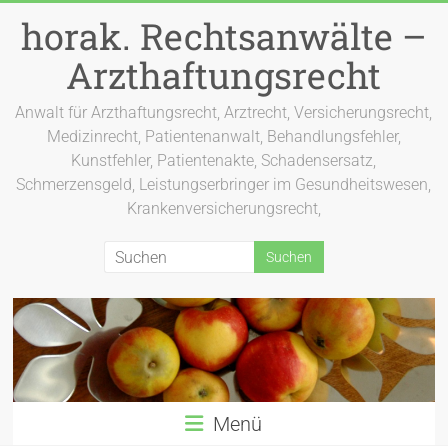
Zum
horak. Rechtsanwälte –
Inhalt
springen
Arzthaftungsrecht
Anwalt für Arzthaftungsrecht, Arztrecht, Versicherungsrecht,
Medizinrecht, Patientenanwalt, Behandlungsfehler,
Kunstfehler, Patientenakte, Schadensersatz,
Schmerzensgeld, Leistungserbringer im Gesundheitswesen,
Krankenversicherungsrecht,
Menü