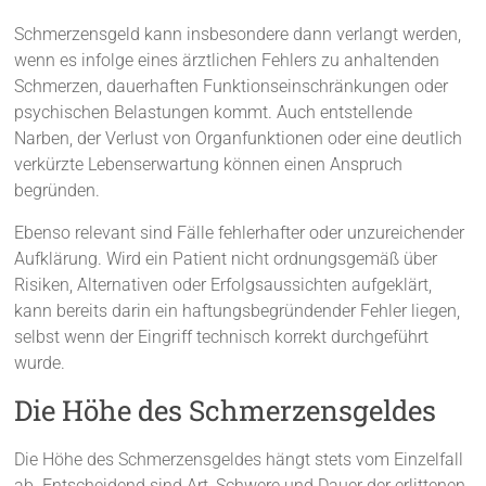
Schmerzensgeld kann insbesondere dann verlangt werden,
wenn es infolge eines ärztlichen Fehlers zu anhaltenden
Schmerzen, dauerhaften Funktionseinschränkungen oder
psychischen Belastungen kommt. Auch entstellende
Narben, der Verlust von Organfunktionen oder eine deutlich
verkürzte Lebenserwartung können einen Anspruch
begründen.
Ebenso relevant sind Fälle fehlerhafter oder unzureichender
Aufklärung. Wird ein Patient nicht ordnungsgemäß über
Risiken, Alternativen oder Erfolgsaussichten aufgeklärt,
kann bereits darin ein haftungsbegründender Fehler liegen,
selbst wenn der Eingriff technisch korrekt durchgeführt
wurde.
Die Höhe des Schmerzensgeldes
Die Höhe des Schmerzensgeldes hängt stets vom Einzelfall
ab. Entscheidend sind Art, Schwere und Dauer der erlittenen