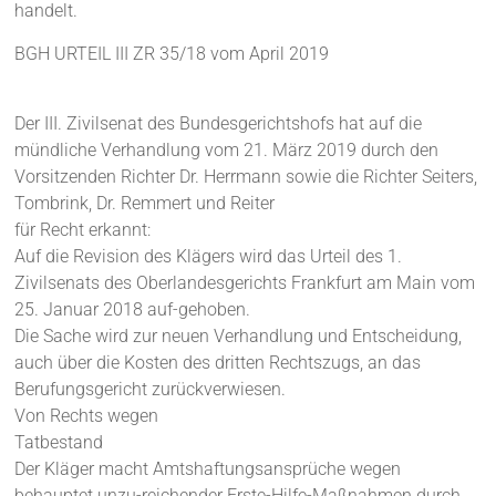
handelt.
BGH URTEIL III ZR 35/18 vom April 2019
Der III. Zivilsenat des Bundesgerichtshofs hat auf die
mündliche Verhandlung vom 21. März 2019 durch den
Vorsitzenden Richter Dr. Herrmann sowie die Richter Seiters,
Tombrink, Dr. Remmert und Reiter
für Recht erkannt:
Auf die Revision des Klägers wird das Urteil des 1.
Zivilsenats des Oberlandesgerichts Frankfurt am Main vom
25. Januar 2018 auf-gehoben.
Die Sache wird zur neuen Verhandlung und Entscheidung,
auch über die Kosten des dritten Rechtszugs, an das
Berufungsgericht zurückverwiesen.
Von Rechts wegen
Tatbestand
Der Kläger macht Amtshaftungsansprüche wegen
behauptet unzu-reichender Erste-Hilfe-Maßnahmen durch