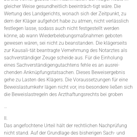
gleicher Weise gesundheitlich beeinträch-tigt wäre. Die
Wertung des Landgerichts, wonach sich der Zeitpunkt, zu
dem der Kläger aufgehört habe zu atmen, nicht verlässlich
festlegen lasse, sodass auch nicht festgestellt werden
könne, ab wann Wiederbelebungsmaßnahmen geboten
gewesen wären, sei nicht zu beanstanden. Die klägerseits
zur Kausali-tät beantragte Vernehmung des Notarztes als
sachverständiger Zeuge scheide aus. Für die Einholung
eines Sachverständigengutachtens fehle es an ausrei-
chenden Anknüpfungstatsachen. Dieses Beweisergebnis
gehe zu Lasten des Klägers. Die Voraussetzungen für eine
Beweislastumkehr lägen nicht vor, ins-besondere ließen sich
die Beweislastregeln des Arzthaftungsrechts bei groben
…
II.
Das angefochtene Urteil hält der rechtlichen Nachprüfung
nicht stand. Auf der Grundlage des bisherigen Sach- und