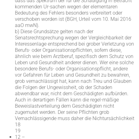
dass das Spektrum der für die Schädigung in Betracht
kommenden Ur-sachen wegen der elementaren
Bedeutung des Fehlers besonders verbreitert oder
verschoben worden ist (BGH, Urteil vom 10. Mai 2016
aaO mwN).
b) Diese Grundsätze gelten nach der
Senatsrechtsprechung wegen der Vergleichbarkeit der
Interessenlage entsprechend bei grober Verletzung von
Berufs- oder Organisationspflichten, sofern diese,
ähnlich wie beim Arztberuf, spezifisch dem Schutz von
Leben und Gesundheit anderer dienen. Wer eine solche
besondere Berufs- oder Organisationspflicht, andere
vor Gefahren für Leben und Gesundheit zu bewahren,
grob vernachlässigt hat, kann nach Treu und Glauben
die Folgen der Ungewissheit, ob der Schaden
abwendbar war, nicht dem Geschädigten aufbürden.
Auch in derartigen Fällen kann die regel-mäßige
Beweislastverteilung dem Geschädigten nicht
zugemutet werden. Der seine Pflichten grob
Vernachlässigende muss daher die Nichtursächlichkeit
18
19
12 –