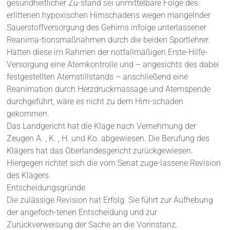
gesundheitlicher Zu-stand sei unmittelbare Folge des
erlittenen hypoxischen Hirnschadens wegen mangelnder
Sauerstoffversorgung des Gehirns infolge unterlassener
Reanima-tionsmaßnahmen durch die beiden Sportlehrer.
Hätten diese im Rahmen der notfallmäßigen Erste-Hilfe-
Versorgung eine Atemkontrolle und – angesichts des dabei
festgestellten Atemstillstands – anschließend eine
Reanimation durch Herzdruckmassage und Atemspende
durchgeführt, wäre es nicht zu dem Hirn-schaden
gekommen.
Das Landgericht hat die Klage nach Vernehmung der
Zeugen A. , K. , H. und Ko. abgewiesen. Die Berufung des
Klägers hat das Oberlandesgericht zurückgewiesen.
Hiergegen richtet sich die vom Senat zuge-lassene Revision
des Klägers.
Entscheidungsgründe
Die zulässige Revision hat Erfolg. Sie führt zur Aufhebung
der angefoch-tenen Entscheidung und zur
Zurückverweisung der Sache an die Vorinstanz.