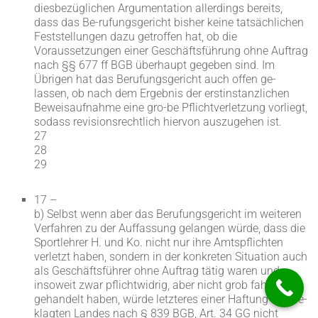
diesbezüglichen Argumentation allerdings bereits,
dass das Be-rufungsgericht bisher keine tatsächlichen
Feststellungen dazu getroffen hat, ob die
Voraussetzungen einer Geschäftsführung ohne Auftrag
nach §§ 677 ff BGB überhaupt gegeben sind. Im
Übrigen hat das Berufungsgericht auch offen ge-
lassen, ob nach dem Ergebnis der erstinstanzlichen
Beweisaufnahme eine gro-be Pflichtverletzung vorliegt,
sodass revisionsrechtlich hiervon auszugehen ist.
27
28
29
17 –
b) Selbst wenn aber das Berufungsgericht im weiteren
Verfahren zu der Auffassung gelangen würde, dass die
Sportlehrer H. und Ko. nicht nur ihre Amtspflichten
verletzt haben, sondern in der konkreten Situation auch
als Geschäftsführer ohne Auftrag tätig waren und
insoweit zwar pflichtwidrig, aber nicht grob fahrlässig
gehandelt haben, würde letzteres einer Haftung des be-
klagten Landes nach § 839 BGB, Art. 34 GG nicht