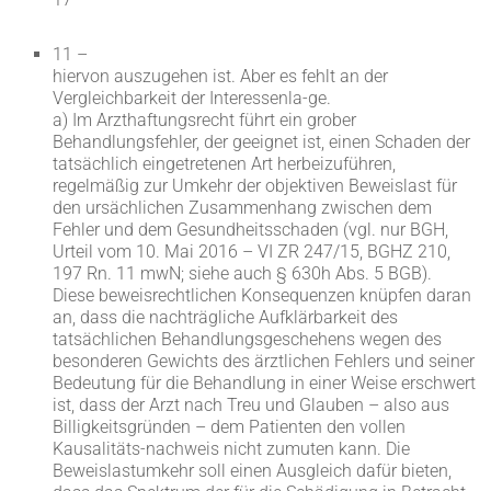
11 –
hiervon auszugehen ist. Aber es fehlt an der
Vergleichbarkeit der Interessenla-ge.
a) Im Arzthaftungsrecht führt ein grober
Behandlungsfehler, der geeignet ist, einen Schaden der
tatsächlich eingetretenen Art herbeizuführen,
regelmäßig zur Umkehr der objektiven Beweislast für
den ursächlichen Zusammenhang zwischen dem
Fehler und dem Gesundheitsschaden (vgl. nur BGH,
Urteil vom 10. Mai 2016 – VI ZR 247/15, BGHZ 210,
197 Rn. 11 mwN; siehe auch § 630h Abs. 5 BGB).
Diese beweisrechtlichen Konsequenzen knüpfen daran
an, dass die nachträgliche Aufklärbarkeit des
tatsächlichen Behandlungsgeschehens wegen des
besonderen Gewichts des ärztlichen Fehlers und seiner
Bedeutung für die Behandlung in einer Weise erschwert
ist, dass der Arzt nach Treu und Glauben – also aus
Billigkeitsgründen – dem Patienten den vollen
Kausalitäts-nachweis nicht zumuten kann. Die
Beweislastumkehr soll einen Ausgleich dafür bieten,