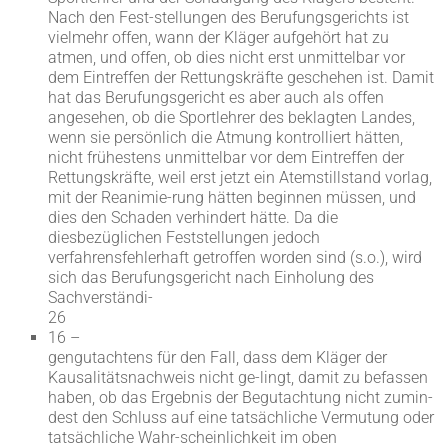
Nach den Fest-stellungen des Berufungsgerichts ist
vielmehr offen, wann der Kläger aufgehört hat zu
atmen, und offen, ob dies nicht erst unmittelbar vor
dem Eintreffen der Rettungskräfte geschehen ist. Damit
hat das Berufungsgericht es aber auch als offen
angesehen, ob die Sportlehrer des beklagten Landes,
wenn sie persönlich die Atmung kontrolliert hätten,
nicht frühestens unmittelbar vor dem Eintreffen der
Rettungskräfte, weil erst jetzt ein Atemstillstand vorlag,
mit der Reanimie-rung hätten beginnen müssen, und
dies den Schaden verhindert hätte. Da die
diesbezüglichen Feststellungen jedoch
verfahrensfehlerhaft getroffen worden sind (s.o.), wird
sich das Berufungsgericht nach Einholung des
Sachverständi-
26
16 –
gengutachtens für den Fall, dass dem Kläger der
Kausalitätsnachweis nicht ge-lingt, damit zu befassen
haben, ob das Ergebnis der Begutachtung nicht zumin-
dest den Schluss auf eine tatsächliche Vermutung oder
tatsächliche Wahr-scheinlichkeit im oben