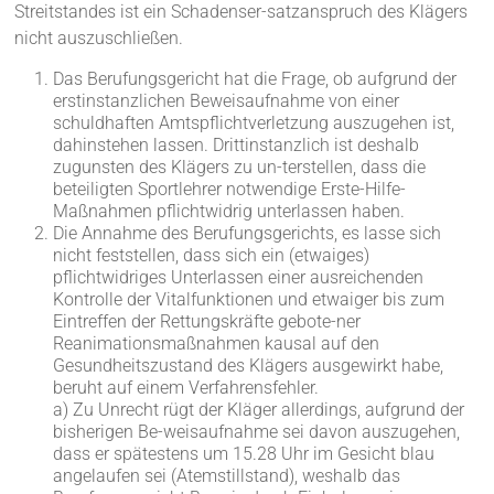
Streitstandes ist ein Schadenser-satzanspruch des Klägers
nicht auszuschließen.
Das Berufungsgericht hat die Frage, ob aufgrund der
erstinstanzlichen Beweisaufnahme von einer
schuldhaften Amtspflichtverletzung auszugehen ist,
dahinstehen lassen. Drittinstanzlich ist deshalb
zugunsten des Klägers zu un-terstellen, dass die
beteiligten Sportlehrer notwendige Erste-Hilfe-
Maßnahmen pflichtwidrig unterlassen haben.
Die Annahme des Berufungsgerichts, es lasse sich
nicht feststellen, dass sich ein (etwaiges)
pflichtwidriges Unterlassen einer ausreichenden
Kontrolle der Vitalfunktionen und etwaiger bis zum
Eintreffen der Rettungskräfte gebote-ner
Reanimationsmaßnahmen kausal auf den
Gesundheitszustand des Klägers ausgewirkt habe,
beruht auf einem Verfahrensfehler.
a) Zu Unrecht rügt der Kläger allerdings, aufgrund der
bisherigen Be-weisaufnahme sei davon auszugehen,
dass er spätestens um 15.28 Uhr im Gesicht blau
angelaufen sei (Atemstillstand), weshalb das