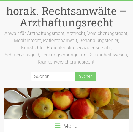
Zum
horak. Rechtsanwälte –
Inhalt
springen
Arzthaftungsrecht
Anwalt für Arzthaftungsrecht, Arztrecht, Versicherungsrecht,
Medizinrecht, Patientenanwalt, Behandlungsfehler,
Kunstfehler, Patientenakte, Schadensersatz,
Schmerzensgeld, Leistungserbringer im Gesundheitswesen,
Krankenversicherungsrecht,
Menü