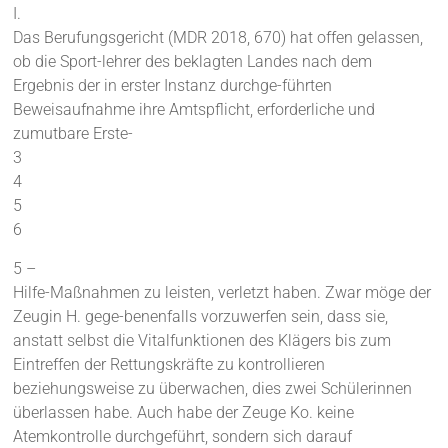
I.
Das Berufungsgericht (MDR 2018, 670) hat offen gelassen,
ob die Sport-lehrer des beklagten Landes nach dem
Ergebnis der in erster Instanz durchge-führten
Beweisaufnahme ihre Amtspflicht, erforderliche und
zumutbare Erste-
3
4
5
6
5 –
Hilfe-Maßnahmen zu leisten, verletzt haben. Zwar möge der
Zeugin H. gege-benenfalls vorzuwerfen sein, dass sie,
anstatt selbst die Vitalfunktionen des Klägers bis zum
Eintreffen der Rettungskräfte zu kontrollieren
beziehungsweise zu überwachen, dies zwei Schülerinnen
überlassen habe. Auch habe der Zeuge Ko. keine
Atemkontrolle durchgeführt, sondern sich darauf