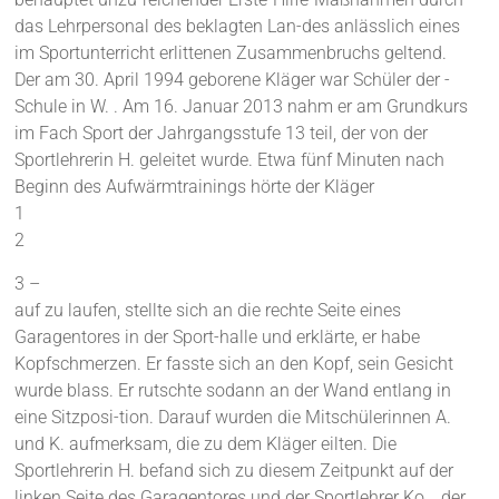
das Lehrpersonal des beklagten Lan-des anlässlich eines
im Sportunterricht erlittenen Zusammenbruchs geltend.
Der am 30. April 1994 geborene Kläger war Schüler der -
Schule in W. . Am 16. Januar 2013 nahm er am Grundkurs
im Fach Sport der Jahrgangsstufe 13 teil, der von der
Sportlehrerin H. geleitet wurde. Etwa fünf Minuten nach
Beginn des Aufwärmtrainings hörte der Kläger
1
2
3 –
auf zu laufen, stellte sich an die rechte Seite eines
Garagentores in der Sport-halle und erklärte, er habe
Kopfschmerzen. Er fasste sich an den Kopf, sein Gesicht
wurde blass. Er rutschte sodann an der Wand entlang in
eine Sitzposi-tion. Darauf wurden die Mitschülerinnen A.
und K. aufmerksam, die zu dem Kläger eilten. Die
Sportlehrerin H. befand sich zu diesem Zeitpunkt auf der
linken Seite des Garagentores und der Sportlehrer Ko. , der