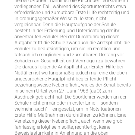
herbeizu-führen. Damit ist die Pflicht der Lehrkräfte im
vorliegenden Fall, während des Sportunterrichts etwa
erforderliche und zumutbare Erste Hilfe rechtzeitig und
in ordnungsgemäßer Weise zu leisten, nicht
vergleichbar. Denn die Hauptaufgabe der Schule
besteht in der Erziehung und Unterrichtung der ihr
anvertrauten Schüler. Bei der Durchführung dieser
Aufgabe trifft die Schule zwar auch die Amtspflicht, die
Schüler zu beaufsichtigen, um sie im rechtlich und
tatsächlich möglichen und zumutbaren Umfang vor
Schäden an Gesundheit und Vermögen zu bewahren.
Die daraus folgende Amtspflicht zur Ersten Hilfe bei
Notfällen ist wertungsmäßig jedoch nur eine die oben
angesprochene Hauptpflicht beglei-tende Pflicht
beziehungsweise Nebenpflicht, wie es der Senat bereits
in seinem Urteil vom 27. Juni 1963 (aaO) zum
Ausdruck gebracht hat. Die Sportlehrer werden an der
Schule nicht primär oder in erster Linie – sondern
vielmehr „auch“ – eingesetzt, um in Notsituationen
Erste-Hilfe-Maßnahmen durchführen zu können. Eine
Verletzung dieser Nebenpflicht, auch wenn sie grob
fahrlässig erfolgt sein sollte, rechtfertigt keine
Beweislastumkehr in Anlehnung an die oben