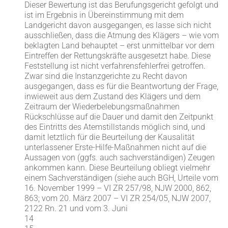
Dieser Bewertung ist das Berufungsgericht gefolgt und
ist im Ergebnis in Übereinstimmung mit dem
Landgericht davon ausgegangen, es lasse sich nicht
ausschließen, dass die Atmung des Klägers – wie vom
beklagten Land behauptet – erst unmittelbar vor dem
Eintreffen der Rettungskräfte ausgesetzt habe. Diese
Feststellung ist nicht verfahrensfehlerfrei getroffen.
Zwar sind die Instanzgerichte zu Recht davon
ausgegangen, dass es für die Beantwortung der Frage,
inwieweit aus dem Zustand des Klägers und dem
Zeitraum der Wiederbelebungsmaßnahmen
Rückschlüsse auf die Dauer und damit den Zeitpunkt
des Eintritts des Atemstillstands möglich sind, und
damit letztlich für die Beurteilung der Kausalität
unterlassener Erste-Hilfe-Maßnahmen nicht auf die
Aussagen von (ggfs. auch sachverständigen) Zeugen
ankommen kann. Diese Beurteilung obliegt vielmehr
einem Sachverständigen (siehe auch BGH, Urteile vom
16. November 1999 – VI ZR 257/98, NJW 2000, 862,
863; vom 20. März 2007 – VI ZR 254/05, NJW 2007,
2122 Rn. 21 und vom 3. Juni
14