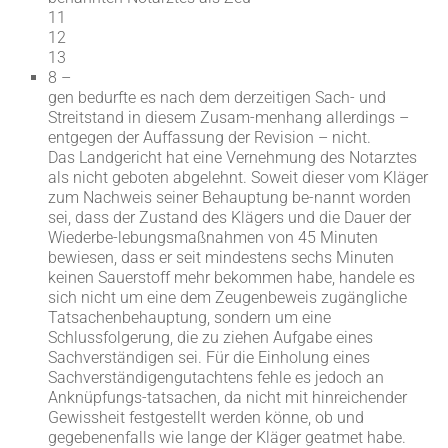
11
12
13
8 –
gen bedurfte es nach dem derzeitigen Sach- und
Streitstand in diesem Zusam-menhang allerdings –
entgegen der Auffassung der Revision – nicht.
Das Landgericht hat eine Vernehmung des Notarztes
als nicht geboten abgelehnt. Soweit dieser vom Kläger
zum Nachweis seiner Behauptung be-nannt worden
sei, dass der Zustand des Klägers und die Dauer der
Wiederbe-lebungsmaßnahmen von 45 Minuten
bewiesen, dass er seit mindestens sechs Minuten
keinen Sauerstoff mehr bekommen habe, handele es
sich nicht um eine dem Zeugenbeweis zugängliche
Tatsachenbehauptung, sondern um eine
Schlussfolgerung, die zu ziehen Aufgabe eines
Sachverständigen sei. Für die Einholung eines
Sachverständigengutachtens fehle es jedoch an
Anknüpfungs-tatsachen, da nicht mit hinreichender
Gewissheit festgestellt werden könne, ob und
gegebenenfalls wie lange der Kläger geatmet habe.