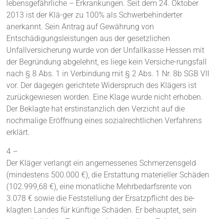
lebensgefährliche – Erkrankungen. Seit dem 24. Oktober
2013 ist der Klä-ger zu 100% als Schwerbehinderter
anerkannt. Sein Antrag auf Gewährung von
Entschädigungsleistungen aus der gesetzlichen
Unfallversicherung wurde von der Unfallkasse Hessen mit
der Begründung abgelehnt, es liege kein Versiche-rungsfall
nach § 8 Abs. 1 in Verbindung mit § 2 Abs. 1 Nr. 8b SGB VII
vor. Der dagegen gerichtete Widerspruch des Klägers ist
zurückgewiesen worden. Eine Klage wurde nicht erhoben.
Der Beklagte hat erstinstanzlich den Verzicht auf die
nochmalige Eröffnung eines sozialrechtlichen Verfahrens
erklärt.
4 –
Der Kläger verlangt ein angemessenes Schmerzensgeld
(mindestens 500.000 €), die Erstattung materieller Schäden
(102.999,68 €), eine monatliche Mehrbedarfsrente von
3.078 € sowie die Feststellung der Ersatzpflicht des be-
klagten Landes für künftige Schäden. Er behauptet, sein