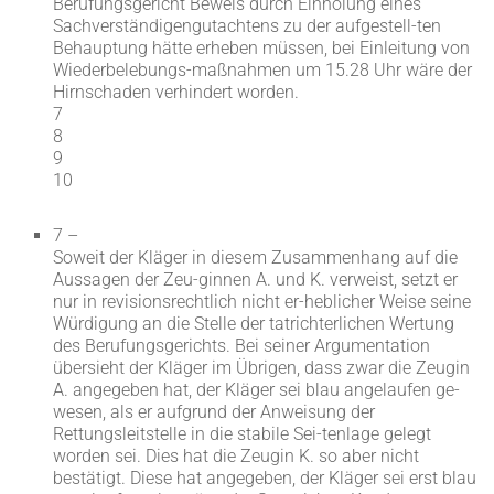
Berufungsgericht Beweis durch Einholung eines
Sachverständigengutachtens zu der aufgestell-ten
Behauptung hätte erheben müssen, bei Einleitung von
Wiederbelebungs-maßnahmen um 15.28 Uhr wäre der
Hirnschaden verhindert worden.
7
8
9
10
7 –
Soweit der Kläger in diesem Zusammenhang auf die
Aussagen der Zeu-ginnen A. und K. verweist, setzt er
nur in revisionsrechtlich nicht er-heblicher Weise seine
Würdigung an die Stelle der tatrichterlichen Wertung
des Berufungsgerichts. Bei seiner Argumentation
übersieht der Kläger im Übrigen, dass zwar die Zeugin
A. angegeben hat, der Kläger sei blau angelaufen ge-
wesen, als er aufgrund der Anweisung der
Rettungsleitstelle in die stabile Sei-tenlage gelegt
worden sei. Dies hat die Zeugin K. so aber nicht
bestätigt. Diese hat angegeben, der Kläger sei erst blau