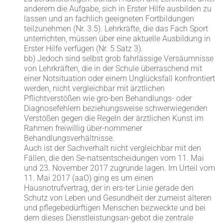
anderem die Aufgabe, sich in Erster Hilfe ausbilden zu
lassen und an fachlich geeigneten Fortbildungen
teilzunehmen (Nr. 3.5). Lehrkräfte, die das Fach Sport
unterrichten, müssen über eine aktuelle Ausbildung in
Erster Hilfe verfügen (Nr. 5 Satz 3).
bb) Jedoch sind selbst grob fahrlässige Versäumnisse
von Lehrkräften, die in der Schule überraschend mit
einer Notsituation oder einem Unglücksfall konfrontiert
werden, nicht vergleichbar mit ärztlichen
Pflichtverstößen wie gro-ben Behandlungs- oder
Diagnosefehlern beziehungsweise schwerwiegenden
Verstößen gegen die Regeln der ärztlichen Kunst im
Rahmen freiwillig über-nommener
Behandlungsverhältnisse.
Auch ist der Sachverhalt nicht vergleichbar mit den
Fällen, die den Se-natsentscheidungen vom 11. Mai
und 23. November 2017 zugrunde lagen. Im Urteil vom
11. Mai 2017 (aaO) ging es um einen
Hausnotrufvertrag, der in ers-ter Linie gerade den
Schutz von Leben und Gesundheit der zumeist älteren
und pflegebedürftigen Menschen bezweckte und bei
dem dieses Dienstleistungsan-gebot die zentrale