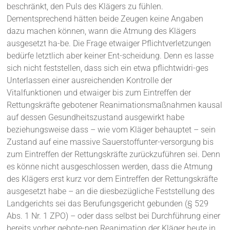
beschränkt, den Puls des Klägers zu fühlen.
Dementsprechend hätten beide Zeugen keine Angaben
dazu machen können, wann die Atmung des Klägers
ausgesetzt ha-be. Die Frage etwaiger Pflichtverletzungen
bedürfe letztlich aber keiner Ent-scheidung. Denn es lasse
sich nicht feststellen, dass sich ein etwa pflichtwidri-ges
Unterlassen einer ausreichenden Kontrolle der
Vitalfunktionen und etwaiger bis zum Eintreffen der
Rettungskräfte gebotener Reanimationsmaßnahmen kausal
auf dessen Gesundheitszustand ausgewirkt habe
beziehungsweise dass – wie vom Kläger behauptet – sein
Zustand auf eine massive Sauerstoffunter-versorgung bis
zum Eintreffen der Rettungskräfte zurückzuführen sei. Denn
es könne nicht ausgeschlossen werden, dass die Atmung
des Klägers erst kurz vor dem Eintreffen der Rettungskräfte
ausgesetzt habe – an die diesbezügliche Feststellung des
Landgerichts sei das Berufungsgericht gebunden (§ 529
Abs. 1 Nr. 1 ZPO) – oder dass selbst bei Durchführung einer
bereits vorher gebote-nen Reanimation der Kläger heute in