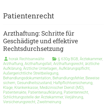
Patientenrecht
Arzthaftung: Schritte für
Geschädigte und effektive
Rechtsdurchsetzung
horak Rechtsanwälte
§ 630g BGB
,
Ärztekammer
,
Arzthaftung
,
Arzthaftungsfall
,
Arzthaftungsrecht
,
ärztliche
Aufklärung
,
Ärztliche Unterlagen
,
Aufklärungspflicht
,
Außergerichtliche Streitbeilegung
,
Behandlungsdokumentation
,
Behandlungsfehler
,
Beweise
sichern
,
Gesundheitszustand
,
Haftpflichtversicherung
,
Klage
,
Krankenkasse
,
Medizinischer Dienst (MD)
,
Patientenakte
,
Patientenaufklärung
,
Patientenrecht
,
Schlichtungsstelle der Ärztekammer
,
Verjährung
,
Versicherungsrecht
,
Zweitmeinung