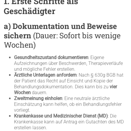
1. Erste Schritte als
Geschädigter
a) Dokumentation und Beweise
sichern
(Dauer: Sofort bis wenige
Wochen)
Gesundheitszustand dokumentieren
: Eigene
Aufzeichnungen über Beschwerden, Therapieverläufe
und mögliche Fehler erstellen.
Ärztliche Unterlagen anfordern
: Nach § 630g BGB hat
der Patient das Recht auf Einsicht und Kopie der
Behandlungsdokumentation. Dies kann bis zu
vier
Wochen
dauern.
Zweitmeinung einholen
: Eine neutrale ärztliche
Einschätzung kann helfen, ob ein Behandlungsfehler
vorliegt.
Krankenkasse und Medizinischer Dienst (MD)
: Die
Krankenkasse kann auf Antrag ein Gutachten des MD
erstellen lassen.