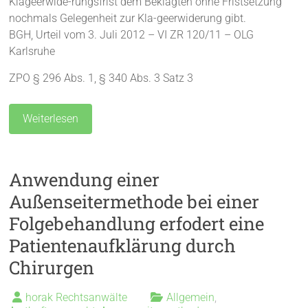
Klageerwide-rungsfrist dem Beklagten ohne Fristsetzung
nochmals Gelegenheit zur Kla-geerwiderung gibt.
BGH, Urteil vom 3. Juli 2012 – VI ZR 120/11 – OLG
Karlsruhe
ZPO § 296 Abs. 1, § 340 Abs. 3 Satz 3
Weiterlesen
Anwendung einer
Außenseitermethode bei einer
Folgebehandlung erfodert eine
Patientenaufklärung durch
Chirurgen
horak Rechtsanwälte
Allgemein
,