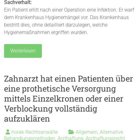
Sachverhalt:
Ein Patient erlitt nach einer Operation eine Infektion. Er warf
dem Krankenhaus Hygienemängel vor. Das Krankenhaus
bestritt dies, ohne detailliert darzulegen, welche
Hygienemaßnahmen ergriffen wurden.
Weiterlesen
Zahnarzt hat einen Patienten über
eine prothetische Versorgung
mittels Einzelkronen oder einer
Verblockung vollständig
aufzuklären
horak Rechtsanwälte
Allgemein
,
Alternative
Behandlungsmethoden
,
Arzthaftung
,
Arzthaftungsrecht
,