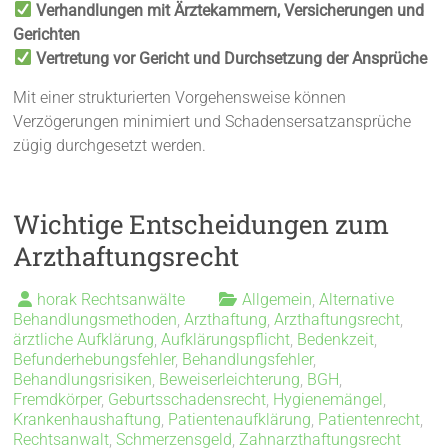
Verhandlungen mit Ärztekammern, Versicherungen und
Gerichten
Vertretung vor Gericht und Durchsetzung der Ansprüche
Mit einer strukturierten Vorgehensweise können
Verzögerungen minimiert und Schadensersatzansprüche
zügig durchgesetzt werden.
Wichtige Entscheidungen zum
Arzthaftungsrecht
horak Rechtsanwälte
Allgemein
,
Alternative
Behandlungsmethoden
,
Arzthaftung
,
Arzthaftungsrecht
,
ärztliche Aufklärung
,
Aufklärungspflicht
,
Bedenkzeit
,
Befunderhebungsfehler
,
Behandlungsfehler
,
Behandlungsrisiken
,
Beweiserleichterung
,
BGH
,
Fremdkörper
,
Geburtsschadensrecht
,
Hygienemängel
,
Krankenhaushaftung
,
Patientenaufklärung
,
Patientenrecht
,
Rechtsanwalt
,
Schmerzensgeld
,
Zahnarzthaftungsrecht