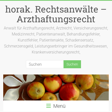
Zum
horak. Rechtsanwälte –
Inhalt
springen
Arzthaftungsrecht
Anwalt für Arzthaftungsrecht, Arztrecht, Versicherungsrecht,
Medizinrecht, Patientenanwalt, Behandlungsfehler,
Kunstfehler, Patientenakte, Schadensersatz,
Schmerzensgeld, Leistungserbringer im Gesundheitswesen,
Krankenversicherungsrecht,
Menü