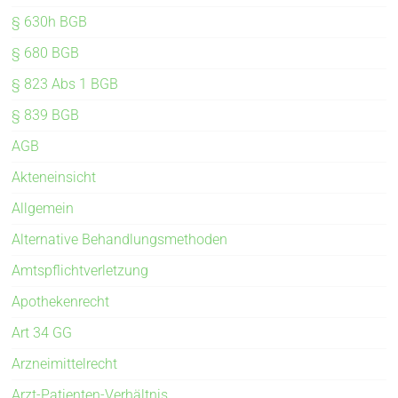
§ 630h BGB
§ 680 BGB
§ 823 Abs 1 BGB
§ 839 BGB
AGB
Akteneinsicht
Allgemein
Alternative Behandlungsmethoden
Amtspflichtverletzung
Apothekenrecht
Art 34 GG
Arzneimittelrecht
Arzt-Patienten-Verhältnis