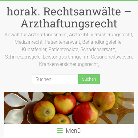
Zum
horak. Rechtsanwälte –
Inhalt
springen
Arzthaftungsrecht
Anwalt für Arzthaftungsrecht, Arztrecht, Versicherungsrecht,
Medizinrecht, Patientenanwalt, Behandlungsfehler,
Kunstfehler, Patientenakte, Schadensersatz,
Schmerzensgeld, Leistungserbringer im Gesundheitswesen,
Krankenversicherungsrecht,
Menü