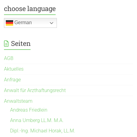
choose language
German
Seiten
AGB
Aktuelles
Anfrage
Anwalt für Arzthaftungsrecht
Anwaltsteam
Andreas Friedlein
Anna Umberg LL.M. M.A.
Dipl.-Ing. Michael Horak, LL.M.