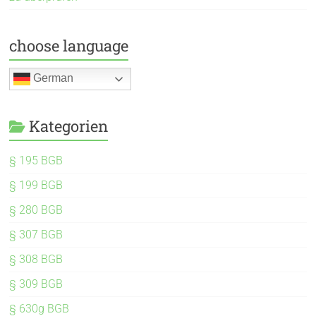
choose language
German
Kategorien
§ 195 BGB
§ 199 BGB
§ 280 BGB
§ 307 BGB
§ 308 BGB
§ 309 BGB
§ 630g BGB