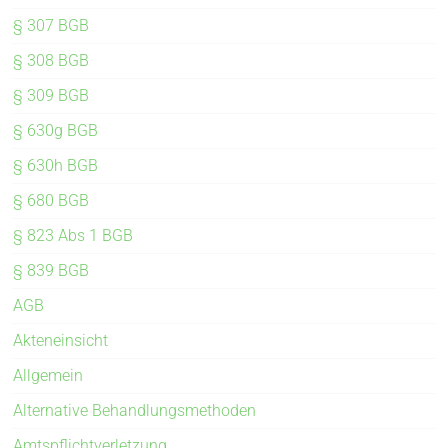
§ 307 BGB
§ 308 BGB
§ 309 BGB
§ 630g BGB
§ 630h BGB
§ 680 BGB
§ 823 Abs 1 BGB
§ 839 BGB
AGB
Akteneinsicht
Allgemein
Alternative Behandlungsmethoden
Amtspflichtverletzung