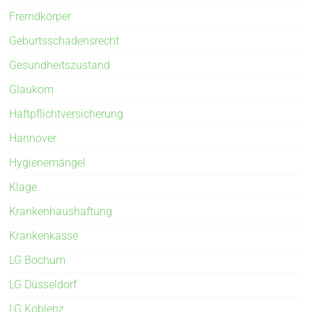
Fremdkörper
Geburtsschadensrecht
Gesundheitszustand
Glaukom
Haftpflichtversicherung
Hannover
Hygienemängel
Klage
Krankenhaushaftung
Krankenkasse
LG Bochum
LG Düsseldorf
LG Koblenz