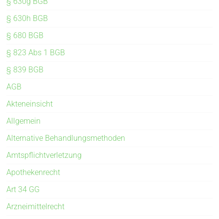
§ 630g BGB
§ 630h BGB
§ 680 BGB
§ 823 Abs 1 BGB
§ 839 BGB
AGB
Akteneinsicht
Allgemein
Alternative Behandlungsmethoden
Amtspflichtverletzung
Apothekenrecht
Art 34 GG
Arzneimittelrecht