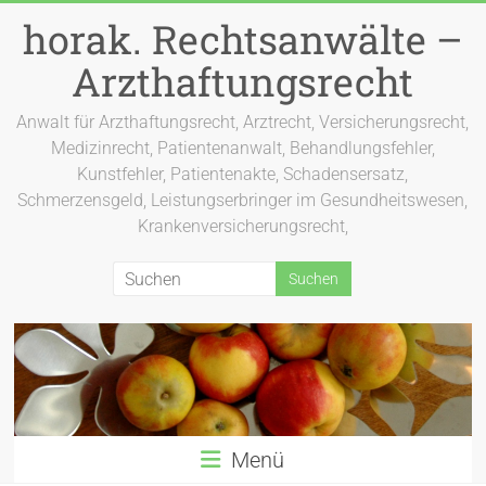
Zum
horak. Rechtsanwälte –
Inhalt
springen
Arzthaftungsrecht
Anwalt für Arzthaftungsrecht, Arztrecht, Versicherungsrecht,
Medizinrecht, Patientenanwalt, Behandlungsfehler,
Kunstfehler, Patientenakte, Schadensersatz,
Schmerzensgeld, Leistungserbringer im Gesundheitswesen,
Krankenversicherungsrecht,
Menü