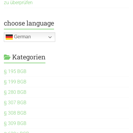
zu überprüfen
choose language
German
Kategorien
§ 195 BGB
§ 199 BGB
§ 280 BGB
§ 307 BGB
§ 308 BGB
§ 309 BGB