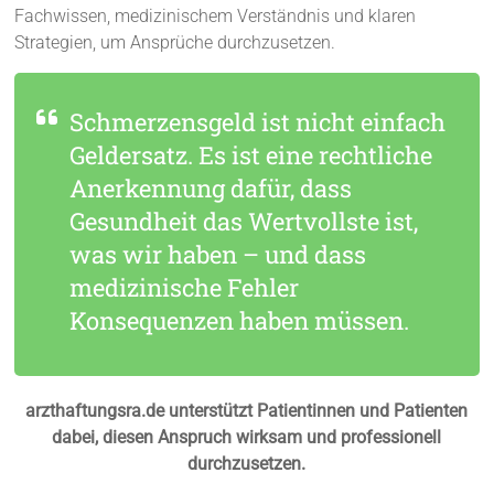
Fachwissen, medizinischem Verständnis und klaren
Strategien, um Ansprüche durchzusetzen.
Schmerzensgeld ist nicht einfach
Geldersatz. Es ist eine rechtliche
Anerkennung dafür, dass
Gesundheit das Wertvollste ist,
was wir haben – und dass
medizinische Fehler
Konsequenzen haben müssen.
arzthaftungsra.de unterstützt Patientinnen und Patienten
dabei, diesen Anspruch wirksam und professionell
durchzusetzen.