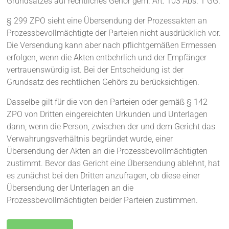
Grundsatzes auf rechtliches Gehör gem. Art. 103 Abs. 1 GG.
§ 299 ZPO sieht eine Übersendung der Prozessakten an
Prozessbevollmächtigte der Parteien nicht ausdrücklich vor.
Die Versendung kann aber nach pflichtgemäßen Ermessen
erfolgen, wenn die Akten entbehrlich und der Empfänger
vertrauenswürdig ist. Bei der Entscheidung ist der
Grundsatz des rechtlichen Gehörs zu berücksichtigen.
Dasselbe gilt für die von den Parteien oder gemäß § 142
ZPO von Dritten eingereichten Urkunden und Unterlagen
dann, wenn die Person, zwischen der und dem Gericht das
Verwahrungsverhältnis begründet wurde, einer
Übersendung der Akten an die Prozessbevollmächtigten
zustimmt. Bevor das Gericht eine Übersendung ablehnt, hat
es zunächst bei den Dritten anzufragen, ob diese einer
Übersendung der Unterlagen an die
Prozessbevollmächtigten beider Parteien zustimmen.