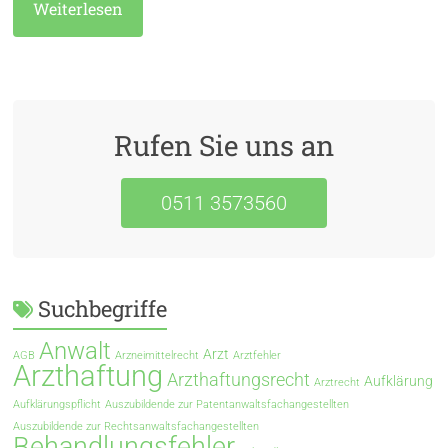
Weiterlesen
Rufen Sie uns an
0511 3573560
Suchbegriffe
Anwalt
Arzt
AGB
Arzneimittelrecht
Arztfehler
Arzthaftung
Arzthaftungsrecht
Aufklärung
Arztrecht
Aufklärungspflicht
Auszubildende zur Patentanwaltsfachangestellten
Auszubildende zur Rechtsanwaltsfachangestellten
Behandlungsfehler