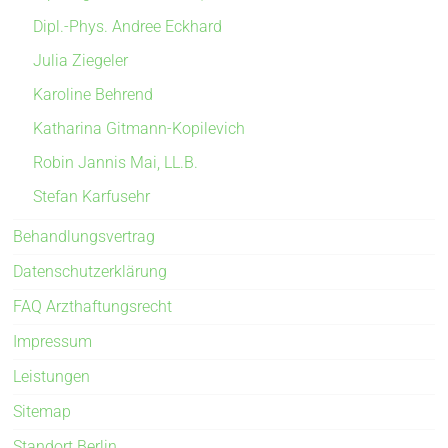
Dipl.-Phys. Andree Eckhard
Julia Ziegeler
Karoline Behrend
Katharina Gitmann-Kopilevich
Robin Jannis Mai, LL.B.
Stefan Karfusehr
Behandlungsvertrag
Datenschutzerklärung
FAQ Arzthaftungsrecht
Impressum
Leistungen
Sitemap
Standort Berlin