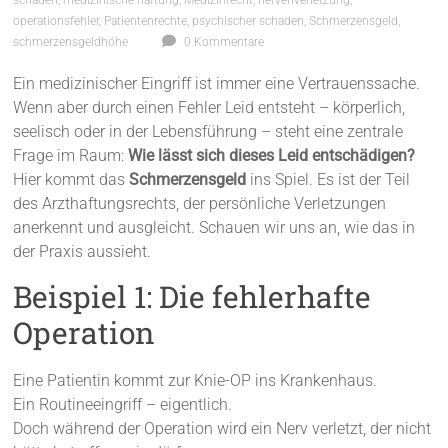
operationsfehler
,
Patientenrechte
,
psychischer schaden
,
Schmerzensgeld
,
schmerzensgeldhöhe
0 Kommentare
Ein medizinischer Eingriff ist immer eine Vertrauenssache.
Wenn aber durch einen Fehler Leid entsteht – körperlich,
seelisch oder in der Lebensführung – steht eine zentrale
Frage im Raum:
Wie lässt sich dieses Leid entschädigen?
Hier kommt das
Schmerzensgeld
ins Spiel. Es ist der Teil
des Arzthaftungsrechts, der persönliche Verletzungen
anerkennt und ausgleicht. Schauen wir uns an, wie das in
der Praxis aussieht.
Beispiel 1: Die fehlerhafte
Operation
Eine Patientin kommt zur Knie-OP ins Krankenhaus.
Ein Routineeingriff – eigentlich.
Doch während der Operation wird ein Nerv verletzt, der nicht