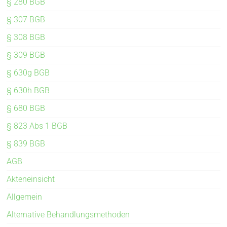
§ 280 BGB
§ 307 BGB
§ 308 BGB
§ 309 BGB
§ 630g BGB
§ 630h BGB
§ 680 BGB
§ 823 Abs 1 BGB
§ 839 BGB
AGB
Akteneinsicht
Allgemein
Alternative Behandlungsmethoden