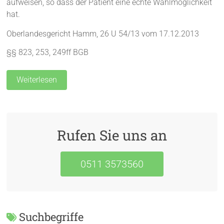
aufweisen, so dass der Patient eine echte Wahlmöglichkeit
hat.
Oberlandesgericht Hamm, 26 U 54/13 vom 17.12.2013
§§ 823, 253, 249ff BGB
Weiterlesen
Rufen Sie uns an
0511 3573560
Suchbegriffe