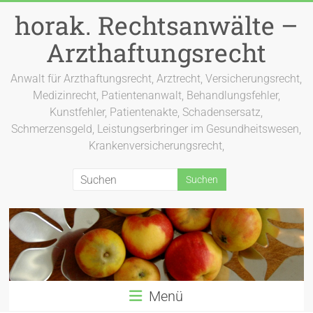
Zum
horak. Rechtsanwälte –
Inhalt
springen
Arzthaftungsrecht
Anwalt für Arzthaftungsrecht, Arztrecht, Versicherungsrecht,
Medizinrecht, Patientenanwalt, Behandlungsfehler,
Kunstfehler, Patientenakte, Schadensersatz,
Schmerzensgeld, Leistungserbringer im Gesundheitswesen,
Krankenversicherungsrecht,
Menü