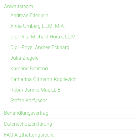
Anwaltsteam
Andreas Friedlein
Anna Umberg LL.M. M.A.
Dipl.-Ing. Michael Horak, LL.M.
Dipl.-Phys. Andree Eckhard
Julia Ziegeler
Karoline Behrend
Katharina Gitmann-Kopilevich
Robin Jannis Mai, LL.B.
Stefan Karfusehr
Behandlungsvertrag
Datenschutzerklärung
FAQ Arzthaftungsrecht