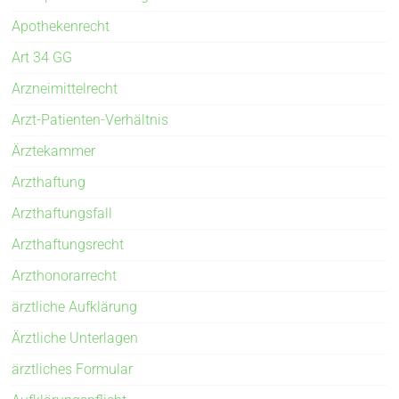
Apothekenrecht
Art 34 GG
Arzneimittelrecht
Arzt-Patienten-Verhältnis
Ärztekammer
Arzthaftung
Arzthaftungsfall
Arzthaftungsrecht
Arzthonorarrecht
ärztliche Aufklärung
Ärztliche Unterlagen
ärztliches Formular