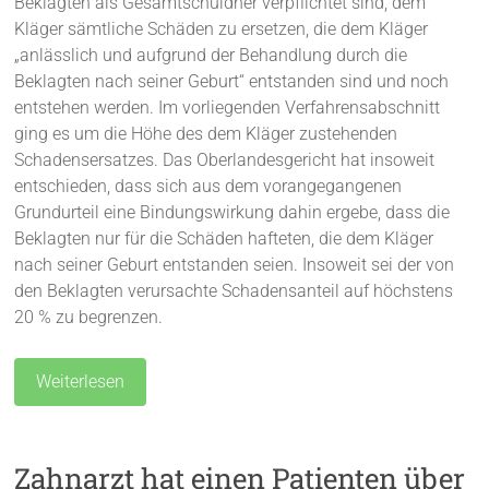
Beklagten als Gesamtschuldner verpflichtet sind, dem
Kläger sämtliche Schäden zu ersetzen, die dem Kläger
„anlässlich und aufgrund der Behandlung durch die
Beklagten nach seiner Geburt“ entstanden sind und noch
entstehen werden. Im vorliegenden Verfahrensabschnitt
ging es um die Höhe des dem Kläger zustehenden
Schadensersatzes. Das Oberlandesgericht hat insoweit
entschieden, dass sich aus dem vorangegangenen
Grundurteil eine Bindungswirkung dahin ergebe, dass die
Beklagten nur für die Schäden hafteten, die dem Kläger
nach seiner Geburt entstanden seien. Insoweit sei der von
den Beklagten verursachte Schadensanteil auf höchstens
20 % zu begrenzen.
Weiterlesen
Zahnarzt hat einen Patienten über