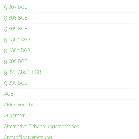
§ 307 BGB
§ 308 BGB
§ 309 BGB
§ 630g BGB
§ 630h BGB
§ 680 BGB
§ 823 Abs 1 BGB
§ 839 BGB
AGB
Akteneinsicht
Allgemein
Alternative Behandlungsmethoden
Amtspflichtverletzung