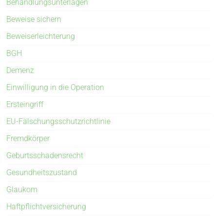
Behandlungsunterlagen
Beweise sichern
Beweiserleichterung
BGH
Demenz
Einwilligung in die Operation
Ersteingriff
EU-Fälschungsschutzrichtlinie
Fremdkörper
Geburtsschadensrecht
Gesundheitszustand
Glaukom
Haftpflichtversicherung