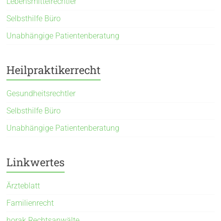
Lebensmittelrechtler
Selbsthilfe Büro
Unabhängige Patientenberatung
Heilpraktikerrecht
Gesundheitsrechtler
Selbsthilfe Büro
Unabhängige Patientenberatung
Linkwertes
Ärzteblatt
Familienrecht
horak Rechtsanwälte