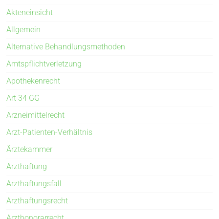
Akteneinsicht
Allgemein
Alternative Behandlungsmethoden
Amtspflichtverletzung
Apothekenrecht
Art 34 GG
Arzneimittelrecht
Arzt-Patienten-Verhältnis
Ärztekammer
Arzthaftung
Arzthaftungsfall
Arzthaftungsrecht
Arzthonorarrecht