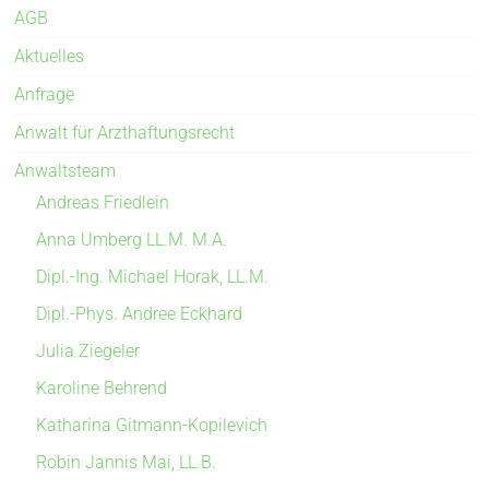
AGB
Aktuelles
Anfrage
Anwalt für Arzthaftungsrecht
Anwaltsteam
Andreas Friedlein
Anna Umberg LL.M. M.A.
Dipl.-Ing. Michael Horak, LL.M.
Dipl.-Phys. Andree Eckhard
Julia Ziegeler
Karoline Behrend
Katharina Gitmann-Kopilevich
Robin Jannis Mai, LL.B.