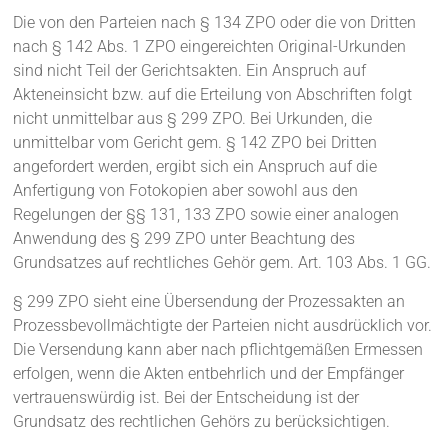
Die von den Parteien nach § 134 ZPO oder die von Dritten
nach § 142 Abs. 1 ZPO eingereichten Original-Urkunden
sind nicht Teil der Gerichtsakten. Ein Anspruch auf
Akteneinsicht bzw. auf die Erteilung von Abschriften folgt
nicht unmittelbar aus § 299 ZPO. Bei Urkunden, die
unmittelbar vom Gericht gem. § 142 ZPO bei Dritten
angefordert werden, ergibt sich ein Anspruch auf die
Anfertigung von Fotokopien aber sowohl aus den
Regelungen der §§ 131, 133 ZPO sowie einer analogen
Anwendung des § 299 ZPO unter Beachtung des
Grundsatzes auf rechtliches Gehör gem. Art. 103 Abs. 1 GG.
§ 299 ZPO sieht eine Übersendung der Prozessakten an
Prozessbevollmächtigte der Parteien nicht ausdrücklich vor.
Die Versendung kann aber nach pflichtgemäßen Ermessen
erfolgen, wenn die Akten entbehrlich und der Empfänger
vertrauenswürdig ist. Bei der Entscheidung ist der
Grundsatz des rechtlichen Gehörs zu berücksichtigen.