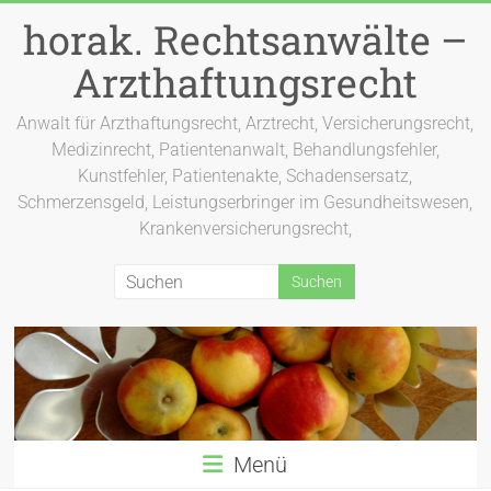
Zum
horak. Rechtsanwälte –
Inhalt
springen
Arzthaftungsrecht
Anwalt für Arzthaftungsrecht, Arztrecht, Versicherungsrecht,
Medizinrecht, Patientenanwalt, Behandlungsfehler,
Kunstfehler, Patientenakte, Schadensersatz,
Schmerzensgeld, Leistungserbringer im Gesundheitswesen,
Krankenversicherungsrecht,
Menü