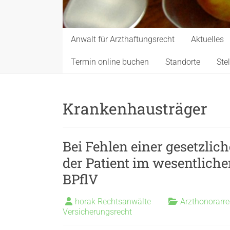
Anwalt für Arzthaftungsrecht
Aktuelles
Termin online buchen
Standorte
Ste
Krankenhausträger
Bei Fehlen einer gesetzlic
der Patient im wesentliche
BPflV
horak Rechtsanwälte
Arzthonorarre
Versicherungsrecht