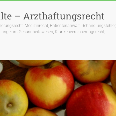
lte – Arzthaftungsrecht
cherungsrecht, Medizinrecht, Patientenanwalt, Behandlungsfehler,
bringer im Gesundheitswesen, Krankenversicherungsrecht,