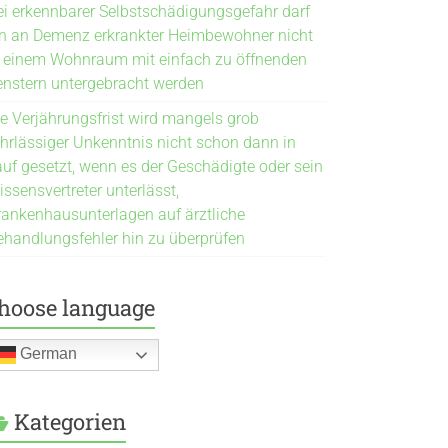
ei erkennbarer Selbstschädigungsgefahr darf
in an Demenz erkrankter Heimbewohner nicht
n einem Wohnraum mit einfach zu öffnenden
enstern untergebracht werden
ie Verjährungsfrist wird mangels grob
ahrlässiger Unkenntnis nicht schon dann in
auf gesetzt, wenn es der Geschädigte oder sein
ssensvertreter unterlässt,
rankenhausunterlagen auf ärztliche
ehandlungsfehler hin zu überprüfen
hoose language
German
Kategorien