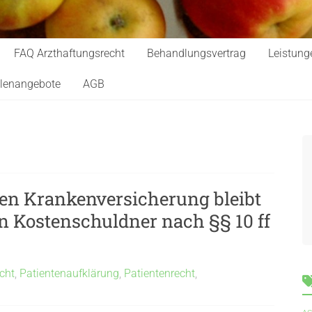
FAQ Arzthaftungsrecht
Behandlungsvertrag
Leistung
llenangebote
AGB
hen Krankenversicherung bleibt
n Kostenschuldner nach §§ 10 ff
cht
,
Patientenaufklärung
,
Patientenrecht
,