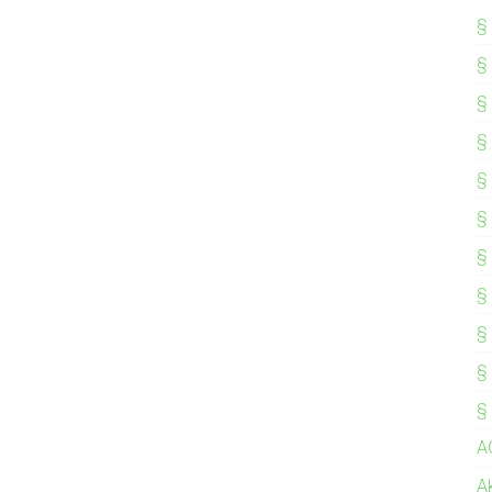
§
§
§
§
§
§
§
§
§
§
§
A
A