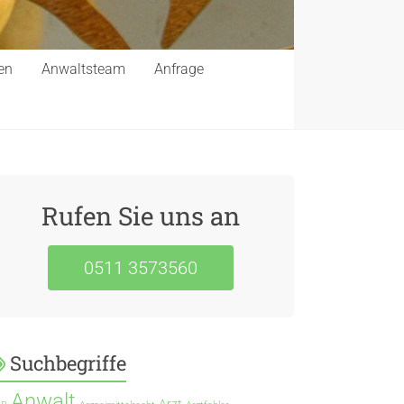
en
Anwaltsteam
Anfrage
Rufen Sie uns an
0511 3573560
Suchbegriffe
Anwalt