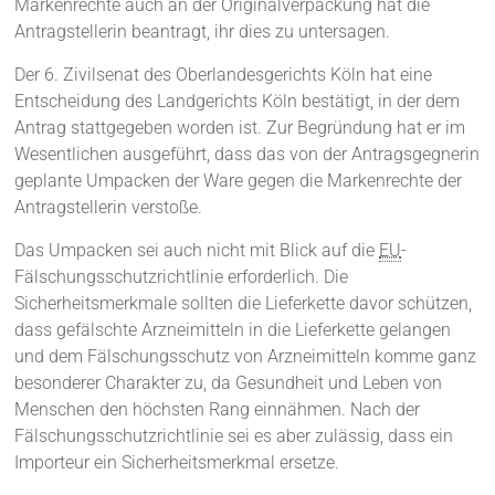
Markenrechte auch an der Originalverpackung hat die
Antragstellerin beantragt, ihr dies zu untersagen.
Der 6. Zivilsenat des Oberlandesgerichts Köln hat eine
Entscheidung des Landgerichts Köln bestätigt, in der dem
Antrag stattgegeben worden ist. Zur Begründung hat er im
Wesentlichen ausgeführt, dass das von der Antragsgegnerin
geplante Umpacken der Ware gegen die Markenrechte der
Antragstellerin verstoße.
Das Umpacken sei auch nicht mit Blick auf die
EU
-
Fälschungsschutzrichtlinie erforderlich. Die
Sicherheitsmerkmale sollten die Lieferkette davor schützen,
dass gefälschte Arzneimitteln in die Lieferkette gelangen
und dem Fälschungsschutz von Arzneimitteln komme ganz
besonderer Charakter zu, da Gesundheit und Leben von
Menschen den höchsten Rang einnähmen. Nach der
Fälschungsschutzrichtlinie sei es aber zulässig, dass ein
Importeur ein Sicherheitsmerkmal ersetze.