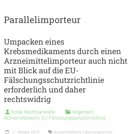
Parallelimporteur
Umpacken eines
Krebsmedikaments durch einen
Arzneimittelimporteur auch nicht
mit Blick auf die EU-
Fälschungsschutzrichtlinie
erforderlich und daher
rechtswidrig
horak Rechtsanwälte
Allgemein
,
Arzneimittelrecht
,
EU-Fälschungsschutzrichtlinie
17. Oktober 2019
Arzneimittelrecht
,
Fälschungsschutz
,