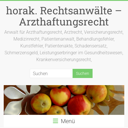
Zum
horak. Rechtsanwälte –
Inhalt
springen
Arzthaftungsrecht
Anwalt für Arzthaftungsrecht, Arztrecht, Versicherungsrecht,
Medizinrecht, Patientenanwalt, Behandlungsfehler,
Kunstfehler, Patientenakte, Schadensersatz,
Schmerzensgeld, Leistungserbringer im Gesundheitswesen,
Krankenversicherungsrecht,
Menü