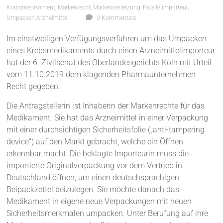
Krabsmedikament
,
Markenrecht
,
Markenverletzung
,
Parallelimporteur
,
Umpacken Arzneimittel
0 Kommentare
Im einstweiligen Verfügungsverfahren um das Umpacken
eines Krebsmedikaments durch einen Arzneimittelimporteur
hat der 6. Zivilsenat des Oberlandesgerichts Köln mit Urteil
vom 11.10.2019 dem klagenden Pharmaunternehmen
Recht gegeben.
Die Antragstellerin ist Inhaberin der Markenrechte für das
Medikament. Sie hat das Arzneimittel in einer Verpackung
mit einer durchsichtigen Sicherheitsfolie („anti-tampering
device“) auf den Markt gebracht, welche ein Öffnen
erkennbar macht. Die beklagte Importeurin muss die
importierte Originalverpackung vor dem Vertrieb in
Deutschland öffnen, um einen deutschsprachigen
Beipackzettel beizulegen. Sie möchte danach das
Medikament in eigene neue Verpackungen mit neuen
Sicherheitsmerkmalen umpacken. Unter Berufung auf ihre