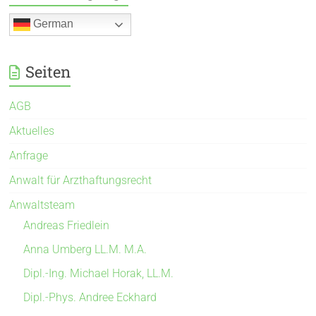
German
Seiten
AGB
Aktuelles
Anfrage
Anwalt für Arzthaftungsrecht
Anwaltsteam
Andreas Friedlein
Anna Umberg LL.M. M.A.
Dipl.-Ing. Michael Horak, LL.M.
Dipl.-Phys. Andree Eckhard