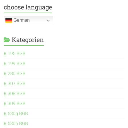
choose language
German
Kategorien
§ 195 BGB
§ 199 BGB
§ 280 BGB
§ 307 BGB
§ 308 BGB
§ 309 BGB
§ 630g BGB
§ 630h BGB