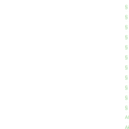
§
§
§
§
§
§
§
§
§
§
§
A
A