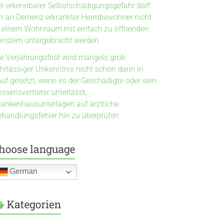
ei erkennbarer Selbstschädigungsgefahr darf
in an Demenz erkrankter Heimbewohner nicht
n einem Wohnraum mit einfach zu öffnenden
enstern untergebracht werden
ie Verjährungsfrist wird mangels grob
ahrlässiger Unkenntnis nicht schon dann in
auf gesetzt, wenn es der Geschädigte oder sein
ssensvertreter unterlässt,
rankenhausunterlagen auf ärztliche
ehandlungsfehler hin zu überprüfen
hoose language
German
Kategorien