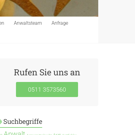
en
Anwaltsteam
Anfrage
Rufen Sie uns an
0511 3573560
Suchbegriffe
Anwalt