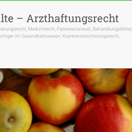
lte – Arzthaftungsrecht
cherungsrecht, Medizinrecht, Patientenanwalt, Behandlungsfehler,
bringer im Gesundheitswesen, Krankenversicherungsrecht,