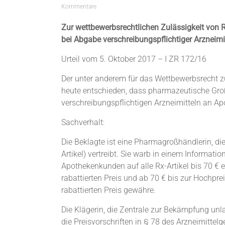
Kommentare
Zur wettbewerbsrechtlichen Zulässigkeit von
bei Abgabe verschreibungspflichtiger Arzneimi
Urteil vom 5. Oktober 2017 – I ZR 172/16
Der unter anderem für das Wettbewerbsrecht zu
heute entschieden, dass pharmazeutische Großh
verschreibungspflichtigen Arzneimitteln an Ap
Sachverhalt:
Die Beklagte ist eine Pharmagroßhändlerin, di
Artikel) vertreibt. Sie warb in einem Informatio
Apothekenkunden auf alle Rx-Artikel bis 70 € 
rabattierten Preis und ab 70 € bis zur Hochpr
rabattierten Preis gewähre.
Die Klägerin, die Zentrale zur Bekämpfung unl
die Preisvorschriften in § 78 des Arzneimitte