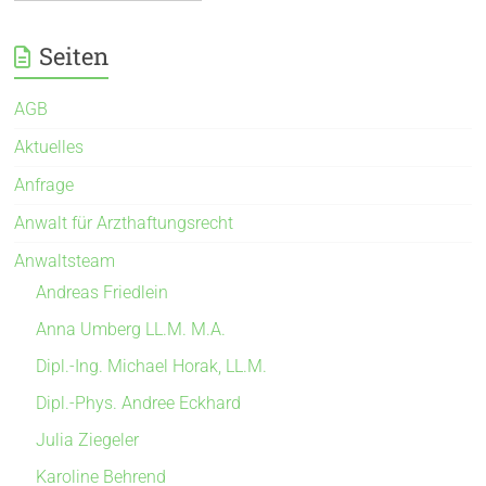
Seiten
AGB
Aktuelles
Anfrage
Anwalt für Arzthaftungsrecht
Anwaltsteam
Andreas Friedlein
Anna Umberg LL.M. M.A.
Dipl.-Ing. Michael Horak, LL.M.
Dipl.-Phys. Andree Eckhard
Julia Ziegeler
Karoline Behrend