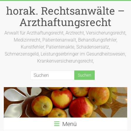
Zum
horak. Rechtsanwälte –
Inhalt
springen
Arzthaftungsrecht
Anwalt für Arzthaftungsrecht, Arztrecht, Versicherungsrecht,
Medizinrecht, Patientenanwalt, Behandlungsfehler,
Kunstfehler, Patientenakte, Schadensersatz,
Schmerzensgeld, Leistungserbringer im Gesundheitswesen,
Krankenversicherungsrecht,
Menü