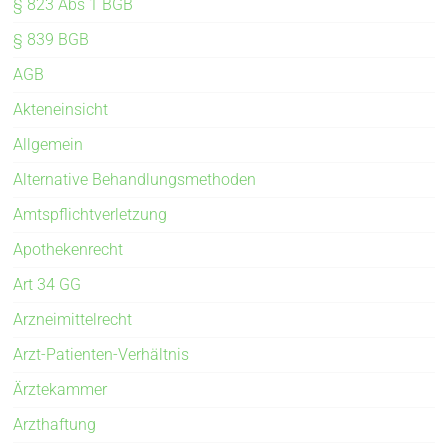
§ 823 Abs 1 BGB
§ 839 BGB
AGB
Akteneinsicht
Allgemein
Alternative Behandlungsmethoden
Amtspflichtverletzung
Apothekenrecht
Art 34 GG
Arzneimittelrecht
Arzt-Patienten-Verhältnis
Ärztekammer
Arzthaftung