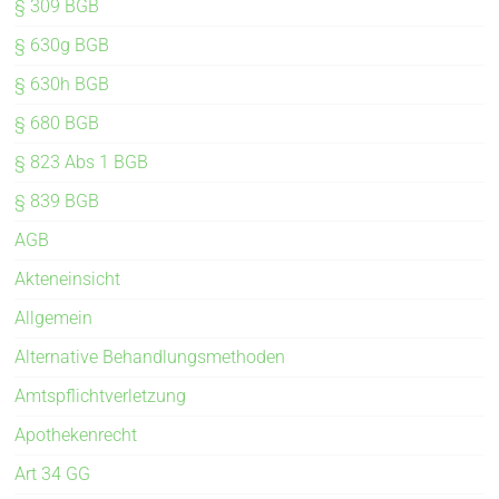
§ 309 BGB
§ 630g BGB
§ 630h BGB
§ 680 BGB
§ 823 Abs 1 BGB
§ 839 BGB
AGB
Akteneinsicht
Allgemein
Alternative Behandlungsmethoden
Amtspflichtverletzung
Apothekenrecht
Art 34 GG