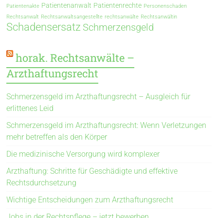
Patientenanwalt
Patientenrechte
Patientenakte
Personenschaden
Rechtsanwalt
Rechtsanwaltsangestellte
rechtsanwälte
Rechtsanwältin
Schadensersatz
Schmerzensgeld
horak. Rechtsanwälte –
Arzthaftungsrecht
Schmerzensgeld im Arzthaftungsrecht – Ausgleich für
erlittenes Leid
Schmerzensgeld im Arzthaftungsrecht: Wenn Verletzungen
mehr betreffen als den Körper
Die medizinische Versorgung wird komplexer
Arzthaftung: Schritte für Geschädigte und effektive
Rechtsdurchsetzung
Wichtige Entscheidungen zum Arzthaftungsrecht
Jobs in der Rechtspflege – jetzt bewerben