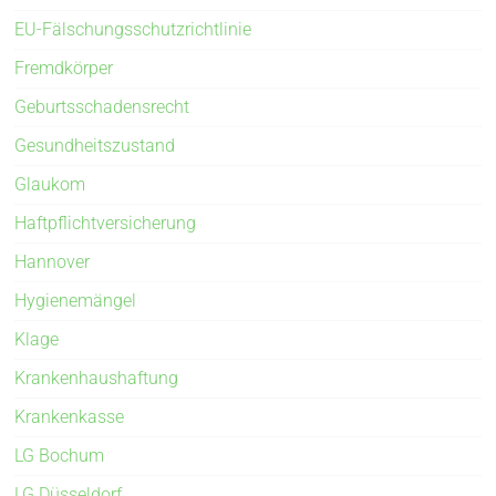
EU-Fälschungsschutzrichtlinie
Fremdkörper
Geburtsschadensrecht
Gesundheitszustand
Glaukom
Haftpflichtversicherung
Hannover
Hygienemängel
Klage
Krankenhaushaftung
Krankenkasse
LG Bochum
LG Düsseldorf