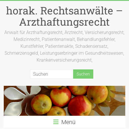
Zum
horak. Rechtsanwälte –
Inhalt
springen
Arzthaftungsrecht
Anwalt für Arzthaftungsrecht, Arztrecht, Versicherungsrecht,
Medizinrecht, Patientenanwalt, Behandlungsfehler,
Kunstfehler, Patientenakte, Schadensersatz,
Schmerzensgeld, Leistungserbringer im Gesundheitswesen,
Krankenversicherungsrecht,
Menü