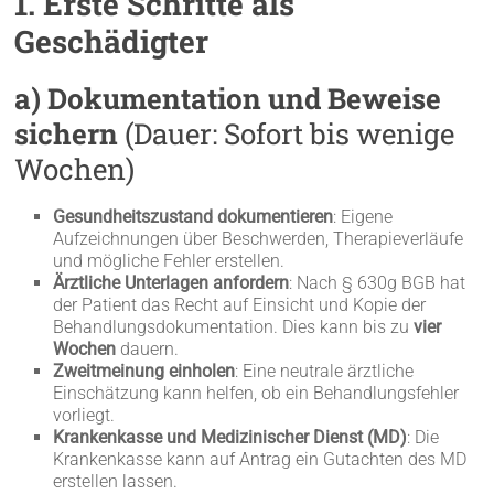
1. Erste Schritte als
Geschädigter
a) Dokumentation und Beweise
sichern
(Dauer: Sofort bis wenige
Wochen)
Gesundheitszustand dokumentieren
: Eigene
Aufzeichnungen über Beschwerden, Therapieverläufe
und mögliche Fehler erstellen.
Ärztliche Unterlagen anfordern
: Nach § 630g BGB hat
der Patient das Recht auf Einsicht und Kopie der
Behandlungsdokumentation. Dies kann bis zu
vier
Wochen
dauern.
Zweitmeinung einholen
: Eine neutrale ärztliche
Einschätzung kann helfen, ob ein Behandlungsfehler
vorliegt.
Krankenkasse und Medizinischer Dienst (MD)
: Die
Krankenkasse kann auf Antrag ein Gutachten des MD
erstellen lassen.