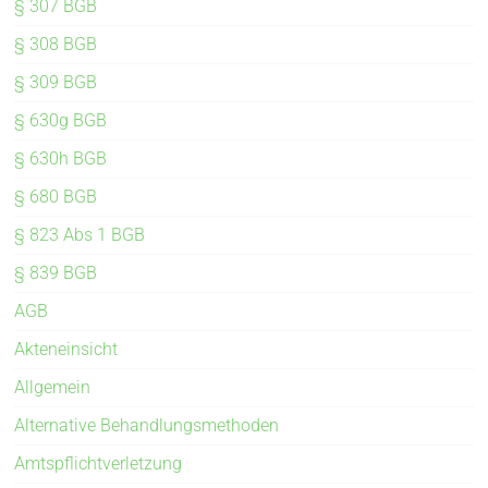
§ 307 BGB
§ 308 BGB
§ 309 BGB
§ 630g BGB
§ 630h BGB
§ 680 BGB
§ 823 Abs 1 BGB
§ 839 BGB
AGB
Akteneinsicht
Allgemein
Alternative Behandlungsmethoden
Amtspflichtverletzung