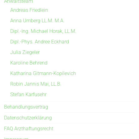
Anwaltsteam
Andreas Friedlein
Anna Umberg LL.M. M.A.
Dipl.-Ing. Michael Horak, LL.M.
Dipl.-Phys. Andree Eckhard
Julia Ziegeler
Karoline Behrend
Katharina Gitmann-Kopilevich
Robin Jannis Mai, LL.B.
Stefan Karfusehr
Behandlungsvertrag
Datenschutzerklärung
FAQ Arzthaftungsrecht