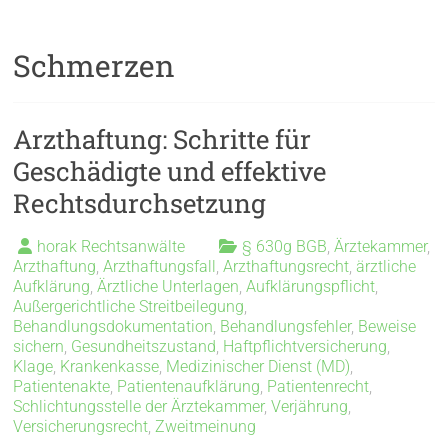
Schmerzen
Arzthaftung: Schritte für
Geschädigte und effektive
Rechtsdurchsetzung
horak Rechtsanwälte
§ 630g BGB
,
Ärztekammer
,
Arzthaftung
,
Arzthaftungsfall
,
Arzthaftungsrecht
,
ärztliche
Aufklärung
,
Ärztliche Unterlagen
,
Aufklärungspflicht
,
Außergerichtliche Streitbeilegung
,
Behandlungsdokumentation
,
Behandlungsfehler
,
Beweise
sichern
,
Gesundheitszustand
,
Haftpflichtversicherung
,
Klage
,
Krankenkasse
,
Medizinischer Dienst (MD)
,
Patientenakte
,
Patientenaufklärung
,
Patientenrecht
,
Schlichtungsstelle der Ärztekammer
,
Verjährung
,
Versicherungsrecht
,
Zweitmeinung