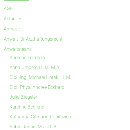
AGB
Aktuelles
Anfrage
Anwalt für Arzthaftungsrecht
Anwaltsteam
Andreas Friedlein
Anna Umberg LL.M. M.A.
Dipl.-Ing. Michael Horak, LL.M.
Dipl.-Phys. Andree Eckhard
Julia Ziegeler
Karoline Behrend
Katharina Gitmann-Kopilevich
Robin Jannis Mai, LL.B.