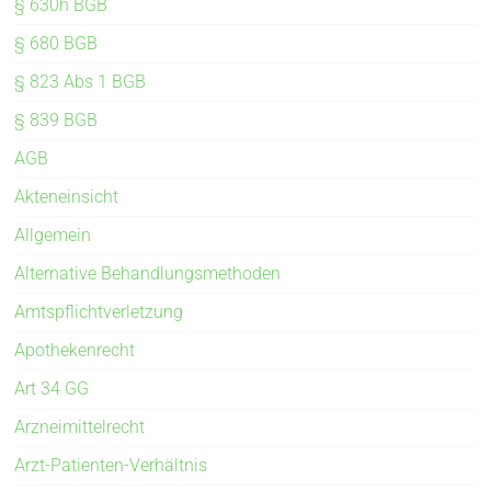
§ 630h BGB
§ 680 BGB
§ 823 Abs 1 BGB
§ 839 BGB
AGB
Akteneinsicht
Allgemein
Alternative Behandlungsmethoden
Amtspflichtverletzung
Apothekenrecht
Art 34 GG
Arzneimittelrecht
Arzt-Patienten-Verhältnis