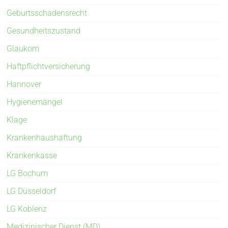
Geburtsschadensrecht
Gesundheitszustand
Glaukom
Haftpflichtversicherung
Hannover
Hygienemängel
Klage
Krankenhaushaftung
Krankenkasse
LG Bochum
LG Düsseldorf
LG Koblenz
Medizinischer Dienst (MD)