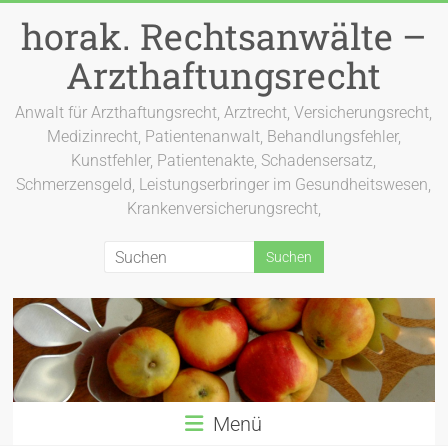
Zum
horak. Rechtsanwälte –
Inhalt
springen
Arzthaftungsrecht
Anwalt für Arzthaftungsrecht, Arztrecht, Versicherungsrecht,
Medizinrecht, Patientenanwalt, Behandlungsfehler,
Kunstfehler, Patientenakte, Schadensersatz,
Schmerzensgeld, Leistungserbringer im Gesundheitswesen,
Krankenversicherungsrecht,
Menü