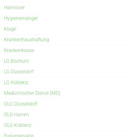
Hannover
Hygienemängel
Klage
Krankenhaushaftung
Krankenkasse
LG Bochum
LG Düsseldorf
LG Koblenz
Medizinischer Dienst (MD)
OLG Düsseldorf
OLG Hamm
OLG Koblenz
Patientenakte