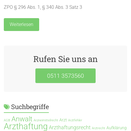
ZPO § 296 Abs. 1, § 340 Abs. 3 Satz 3
Weiterlesen
Rufen Sie uns an
0511 3573560
Suchbegriffe
Anwalt
Arzt
AGB
Arzneimittelrecht
Arztfehler
Arzthaftung
Arzthaftungsrecht
Aufklärung
Arztrecht