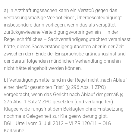
a) In Arzthaftungssachen kann ein Verstoß gegen das
verfassungsmäßige Ver-bot einer „Überbeschleunigung“
insbesondere dann vorliegen, wenn das als verspätet
zurückgewiesene Verteidigungsvorbringen ein – in der
Regel schriftliches – Sachverständigengutachten veranlasst
hätte, dieses Sachverständigengutachten aber in der Zeit
zwischen dem Ende der Einspruchsbe-gründungsfrist und
der darauf folgenden mündlichen Verhandlung ohnehin
nicht hätte eingeholt werden können.
b) Verteidigungsmittel sind in der Regel nicht „nach Ablauf
einer hierfür gesetz-ten Frist“ (§ 296 Abs. 1 ZPO)
vorgebracht, wenn das Gericht nach Ablauf der gemäß §
276 Abs. 1 Satz 2 ZPO gesetzten (und verlängerten)
Klageerwide-rungsfrist dem Beklagten ohne Fristsetzung
nochmals Gelegenheit zur Kla-geerwiderung gibt.
BGH, Urteil vom 3. Juli 2012 – VI ZR 120/11 – OLG
Karlsruhe