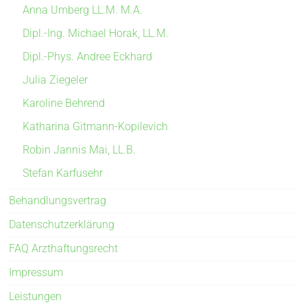
Anna Umberg LL.M. M.A.
Dipl.-Ing. Michael Horak, LL.M.
Dipl.-Phys. Andree Eckhard
Julia Ziegeler
Karoline Behrend
Katharina Gitmann-Kopilevich
Robin Jannis Mai, LL.B.
Stefan Karfusehr
Behandlungsvertrag
Datenschutzerklärung
FAQ Arzthaftungsrecht
Impressum
Leistungen