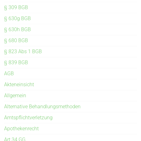
§ 309 BGB
§ 630g BGB
§ 630h BGB
§ 680 BGB
§ 823 Abs 1 BGB
§ 839 BGB
AGB
Akteneinsicht
Allgemein
Alternative Behandlungsmethoden
Amtspflichtverletzung
Apothekenrecht
Art 34 GG