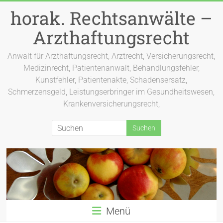
Zum
horak. Rechtsanwälte –
Inhalt
springen
Arzthaftungsrecht
Anwalt für Arzthaftungsrecht, Arztrecht, Versicherungsrecht,
Medizinrecht, Patientenanwalt, Behandlungsfehler,
Kunstfehler, Patientenakte, Schadensersatz,
Schmerzensgeld, Leistungserbringer im Gesundheitswesen,
Krankenversicherungsrecht,
Menü