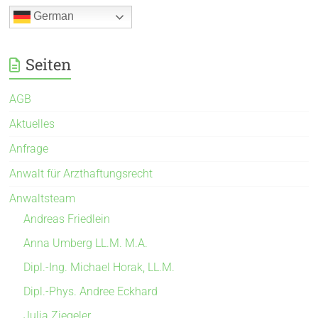
German
Seiten
AGB
Aktuelles
Anfrage
Anwalt für Arzthaftungsrecht
Anwaltsteam
Andreas Friedlein
Anna Umberg LL.M. M.A.
Dipl.-Ing. Michael Horak, LL.M.
Dipl.-Phys. Andree Eckhard
Julia Ziegeler