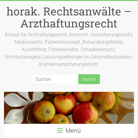
Zum
horak. Rechtsanwälte –
Inhalt
springen
Arzthaftungsrecht
Anwalt für Arzthaftungsrecht, Arztrecht, Versicherungsrecht,
Medizinrecht, Patientenanwalt, Behandlungsfehler,
Kunstfehler, Patientenakte, Schadensersatz,
Schmerzensgeld, Leistungserbringer im Gesundheitswesen,
Krankenversicherungsrecht,
Menü