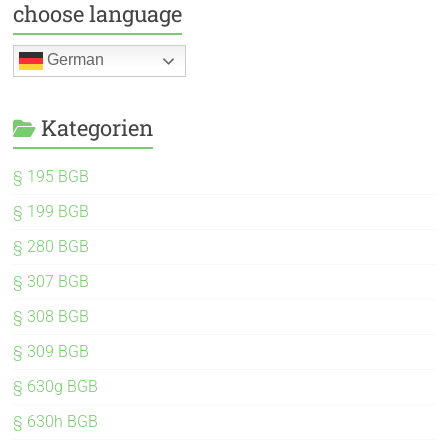
choose language
German
Kategorien
§ 195 BGB
§ 199 BGB
§ 280 BGB
§ 307 BGB
§ 308 BGB
§ 309 BGB
§ 630g BGB
§ 630h BGB