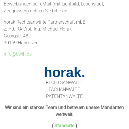
Bewerbungen per eMail (mit Lichtbild, Lebenslauf,
Zeugnissen) richten Sie bitte an:
horak Rechtsanwälte Partnerschaft mbB
z. Hd. RA Dipl.-Ing. Michael Horak
Georgstr. 48
30159 Hannover
info@bwlh.de
horak.
RECHTSANWÄLTE
FACHANWÄLTE
PATENTANWÄLTE
Wir sind ein starkes Team und betreuen unsere Mandanten
weltweit.
(
Standorte
)