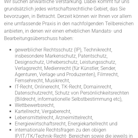
Wir suchen anwaltliche Verstärkung. Dabei kommt für uns
grundsätzlich jedes wirtschaftsrechtliche Gebiet, das Sie
bevorzugen, in Betracht. Derzeit können wir Ihnen vor allem
eine umfassende Praxis in den nachfolgenden Teilbereichen
anbieten, in denen wir einen erheblichen Mandats- und
Bearbeitungsüberschuss haben:
gewerblicher Rechtsschutz (IP), Technikrecht,
insbesondere Markenschutz, Patentschutz,
Designschutz, Urheberschutz, Leistungsschutz,
Verlagsrecht, Medienrecht (für Künstler, Sender,
Agenturen, Verlage und Produzenten), Filmrecht,
Fernsehrecht, Musikrecht,
IT-Recht, Onlinerecht, TK-Recht, Domainrecht,
Datenschutzrecht, Schutz von Persönlichkeitsrechten
(Bildrecht, informationelle Selbstbestimmung etc),
Wettbewerbsrecht,
Kartellrecht, Vergaberecht,
Lebensmittelrecht, Arzneimittelrecht,
Energiewirtschaftsrecht, Energiekartellrecht und
internationale Rechtsfragen zu den obigen
IP/IT/TK/Technik-Recht- Bereichen sowie die jeweils in